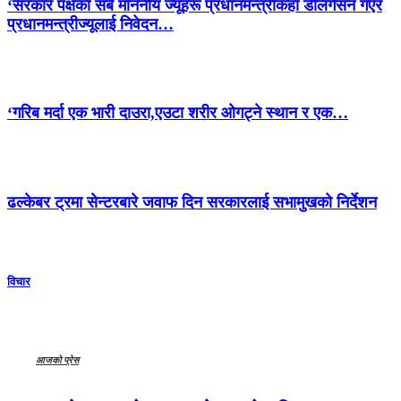
‘सरकार पक्षका सबै माननीय ज्यूहरू प्रधानमन्त्रीकहाँ डेलिगेसन गएर
प्रधानमन्त्रीज्यूलाई निवेदन…
‘गरिब मर्दा एक भारी दाउरा,एउटा शरीर ओगट्ने स्थान र एक…
ढल्केबर ट्रमा सेन्टरबारे जवाफ दिन सरकारलाई सभामुखको निर्देशन
विचार
आजको प्रेस