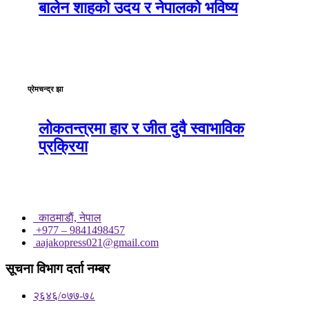
बालेन शाहको उदय र नेपालको भविष्य
प्रेमचन्द्र झा
लोकतन्त्रमा हार र जीत दुवै स्वाभाविक
प्रक्रिया
काठमाडाैं, नेपाल
+977 – 9841498457
aajakopress021@gmail.com
सूचना विभाग दर्ता नम्बर
२६४६/०७७-७८