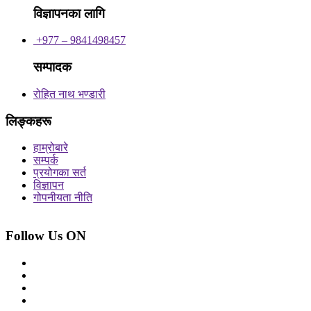
विज्ञापनका लागि
+977 – 9841498457
सम्पादक
रोहित नाथ भण्डारी
लिङ्कहरू
हाम्रोबारे
सम्पर्क
प्रयोगका सर्त
विज्ञापन
गोपनीयता नीति
Follow Us ON