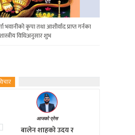
र्गा भवानीको कृपा तथा आशीर्वाद प्राप्त गर्नका
ास्त्रीय विधिअनुसार शुभ
विचार
आजको प्रेस
बालेन शाहको उदय र