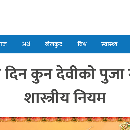
माज
अर्थ
खेलकुद
विश्व
स्वास्थ्य
 दिन कुन देवीको पुजा ग
शास्त्रीय नियम