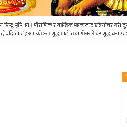
 हिन्दु भूमि हो । पौराणिक र तान्त्रिक महत्त्वलाई दृष्टिगोचर गरी दु
सदीयौंदेखि रहिआएको छ । शुद्ध माटो तथा गोबरले घर शुद्ध बनाएर श