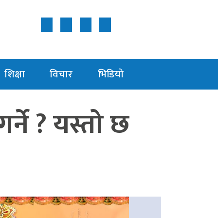
Follow Us ON
शिक्षा
विचार
भिडियाे
र्ने ? यस्तो छ