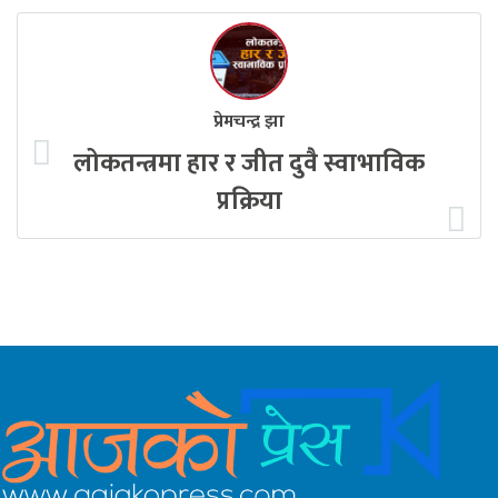
प्रेमचन्द्र झा
लोकतन्त्रमा हार र जीत दुवै स्वाभाविक
प्रक्रिया