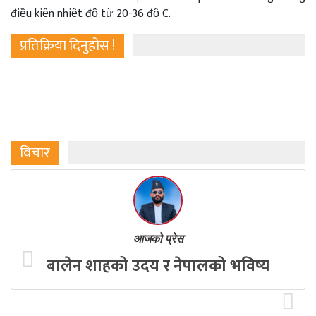
điều kiện nhiệt độ từ 20-36 độ C.
प्रतिक्रिया दिनुहोस !
विचार
आजको प्रेस
बालेन शाहको उदय र नेपालको भविष्य