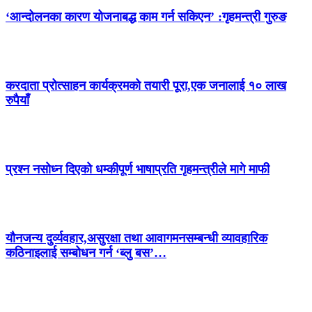
‘आन्दोलनका कारण योजनाबद्ध काम गर्न सकिएन’ :गृहमन्त्री गुरुङ
करदाता प्रोत्साहन कार्यक्रमको तयारी पूरा,एक जनालाई १० लाख
रुपैयाँ
प्रश्न नसोध्न दिएको धम्कीपूर्ण भाषाप्रति गृहमन्त्रीले मागे माफी
यौनजन्य दुर्व्यवहार,असुरक्षा तथा आवागमनसम्बन्धी व्यावहारिक
कठिनाइलाई सम्बोधन गर्न ‘ब्लु बस’…