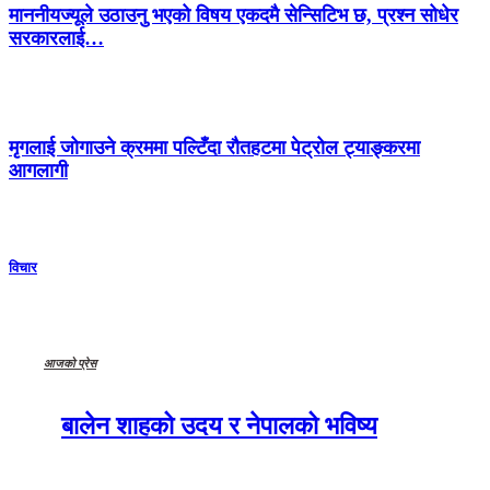
माननीयज्यूले उठाउनु भएको विषय एकदमै सेन्सिटिभ छ, प्रश्न सोधेर
सरकारलाई…
मृगलाई जोगाउने क्रममा पल्टिँदा रौतहटमा पेट्रोल ट्याङ्करमा
आगलागी
विचार
आजको प्रेस
बालेन शाहको उदय र नेपालको भविष्य