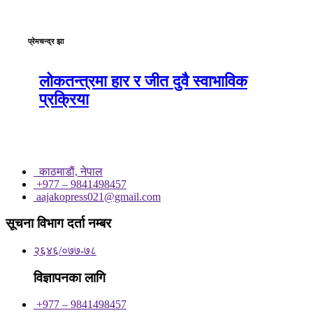
प्रेमचन्द्र झा
लोकतन्त्रमा हार र जीत दुवै स्वाभाविक
प्रक्रिया
काठमाडाैं, नेपाल
+977 – 9841498457
aajakopress021@gmail.com
सूचना विभाग दर्ता नम्बर
२६४६/०७७-७८
विज्ञापनका लागि
+977 – 9841498457