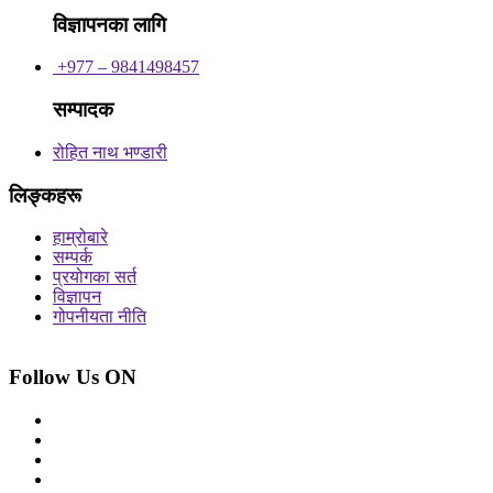
विज्ञापनका लागि
+977 – 9841498457
सम्पादक
रोहित नाथ भण्डारी
लिङ्कहरू
हाम्रोबारे
सम्पर्क
प्रयोगका सर्त
विज्ञापन
गोपनीयता नीति
Follow Us ON