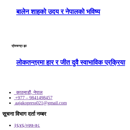
बालेन शाहको उदय र नेपालको भविष्य
प्रेमचन्द्र झा
लोकतन्त्रमा हार र जीत दुवै स्वाभाविक प्रक्रिया
काठमाडाैं, नेपाल
+977 – 9841498457
aajakopress021@gmail.com
सूचना विभाग दर्ता नम्बर
२६४६/०७७-७८