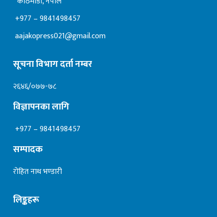
काठमाडाैं, नेपाल
+977 – 9841498457
aajakopress021@gmail.com
सूचना विभाग दर्ता नम्बर
२६४६/०७७-७८
विज्ञापनका लागि
+977 – 9841498457
सम्पादक
रोहित नाथ भण्डारी
लिङ्कहरू