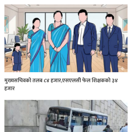
मुख्यसचिवको तलब ८४ हजार,एसएलसी फेल शिक्षकको ३४
हजार