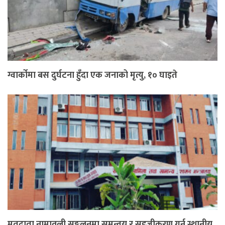
ग्वार्कोमा बस दुर्घटना हुँदा एक जनाको मृत्यु, १० घाइते
मतदाता नामावली सङ्कलनमा समन्वय र सहजीकरण गर्न स्थानीय