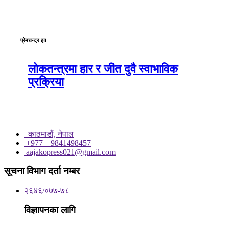
प्रेमचन्द्र झा
लोकतन्त्रमा हार र जीत दुवै स्वाभाविक
प्रक्रिया
काठमाडाैं, नेपाल
+977 – 9841498457
aajakopress021@gmail.com
सूचना विभाग दर्ता नम्बर
२६४६/०७७-७८
विज्ञापनका लागि