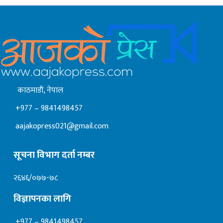
काठमाडाैं, नेपाल
+977 – 9841498457
aajakopress021@gmail.com
सूचना विभाग दर्ता नम्बर
२६४६/०७७-७८
विज्ञापनका लागि
+977 – 9841498457