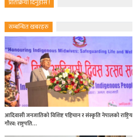
प्रतिक्रिया दिनुहोस !
सम्बन्धित खबरहरु
आदिवासी जनजातिको विशिष्ट पहिचान र संस्कृति नेपालको राष्ट्रिय
गौरव: राष्ट्रपति…