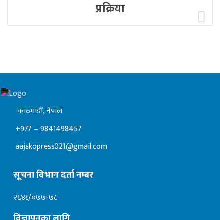
प्रक्रिया
काठमाडाैं, नेपाल
+977 – 9841498457
aajakopress021@gmail.com
सूचना विभाग दर्ता नम्बर
२६४६/०७७-७८
विज्ञापनका लागि