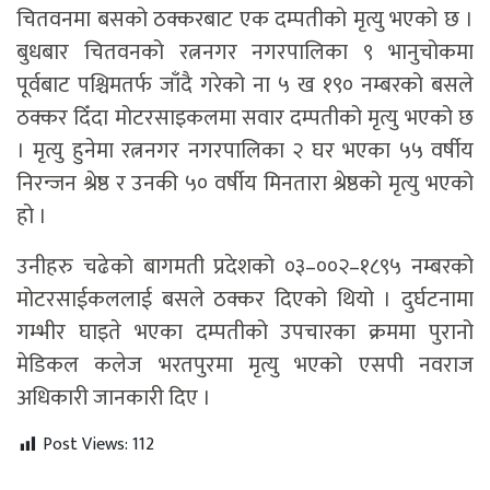
चितवनमा बसको ठक्करबाट एक दम्पतीको मृत्यु भएको छ ।
बुधबार चितवनको रत्ननगर नगरपालिका ९ भानुचोकमा
पूर्वबाट पश्चिमतर्फ जाँदै गरेको ना ५ ख १९० नम्बरको बसले
ठक्कर दिँदा मोटरसाइकलमा सवार दम्पतीको मृत्यु भएको छ
। मृत्यु हुनेमा रत्ननगर नगरपालिका २ घर भएका ५५ वर्षीय
निरन्जन श्रेष्ठ र उनकी ५० वर्षीय मिनतारा श्रेष्ठको मृत्यु भएको
हो ।
उनीहरु चढेको बागमती प्रदेशको ०३–००२–१८९५ नम्बरको
मोटरसाईकललाई बसले ठक्कर दिएको थियो । दुर्घटनामा
गम्भीर घाइते भएका दम्पतीको उपचारका क्रममा पुरानो
मेडिकल कलेज भरतपुरमा मृत्यु भएको एसपी नवराज
अधिकारी जानकारी दिए ।
Post Views:
112