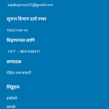
aajakopress021@gmail.com
सूचना विभाग दर्ता नम्बर
२६४६/०७७-७८
विज्ञापनका लागि
+977 – 9841498457
सम्पादक
रोहित नाथ भण्डारी
लिङ्कहरू
हाम्रोबारे
सम्पर्क