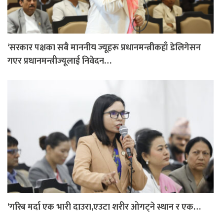
‘सरकार पक्षका सबै माननीय ज्यूहरू प्रधानमन्त्रीकहाँ डेलिगेसन
गएर प्रधानमन्त्रीज्यूलाई निवेदन…
‘गरिब मर्दा एक भारी दाउरा,एउटा शरीर ओगट्ने स्थान र एक…