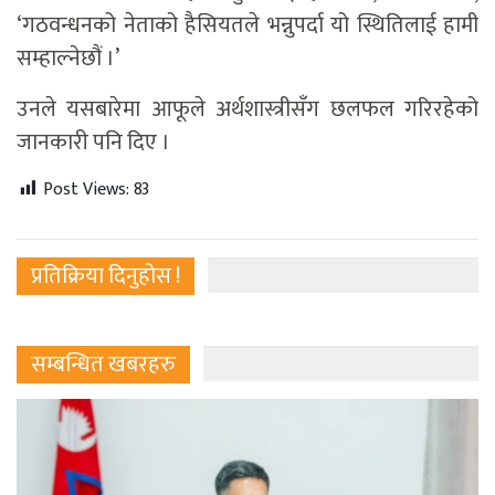
‘गठवन्धनको नेताको हैसियतले भन्नुपर्दा यो स्थितिलाई हामी
सम्हाल्नेछौं ।’
उनले यसबारेमा आफूले अर्थशास्त्रीसँग छलफल गरिरहेको
जानकारी पनि दिए ।
Post Views:
83
प्रतिक्रिया दिनुहोस !
सम्बन्धित खबरहरु