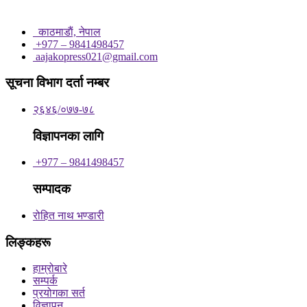
काठमाडाैं, नेपाल
+977 – 9841498457
aajakopress021@gmail.com
सूचना विभाग दर्ता नम्बर
२६४६/०७७-७८
विज्ञापनका लागि
+977 – 9841498457
सम्पादक
रोहित नाथ भण्डारी
लिङ्कहरू
हाम्रोबारे
सम्पर्क
प्रयोगका सर्त
विज्ञापन