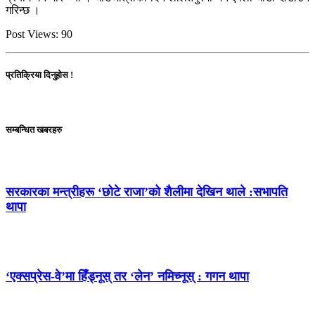
गरिन्छ ।
Post Views:
90
प्रतिक्रिया दिनुहोस !
सम्बन्धित खबरहरु
सरकारका मन्त्रीहरू ‘छोटे राजा’को शैलीमा देखिन थाले :सभापति
थापा
‘एक्सप्रेस-वे’मा हिँड्नूस् तर ‘लेन’ नमिच्नूस् : गगन थापा