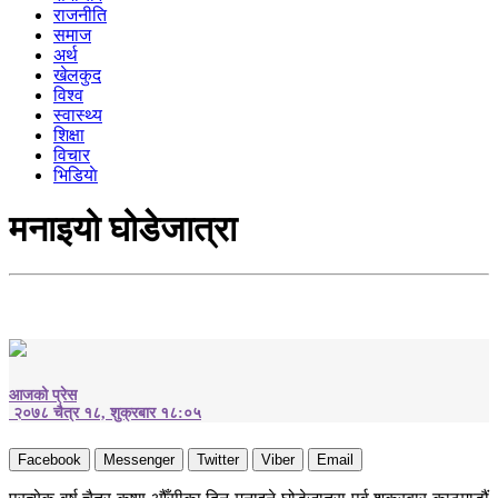
राजनीति
समाज
अर्थ
खेलकुद
विश्व
स्वास्थ्य
शिक्षा
विचार
भिडियाे
मनाइयो घोडेजात्रा
आजको प्रेस
२०७८ चैत्र १८, शुक्रबार १८:०५
Facebook
Messenger
Twitter
Viber
Email