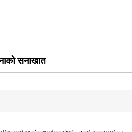
८ जनाको सनाखात