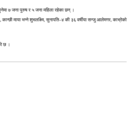
ुनेमा ७ जना पुरुष र ५ जना महिला रहेका छन् ।
कान्छी माया भन्ने शुभलक्ष्मि, सुनापति–४ की ३६ वर्षीया सन्जु आलेमगर, काभ्रेको
को छ ।