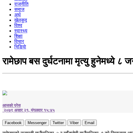
राजनीति
समाज
अर्थ
खेलकुद
विश्व
स्वास्थ्य
शिक्षा
विचार
भिडियाे
रामेछाप बस दुर्घटनामा मृत्यु हुनेमध्ये 
आजको प्रेस
२०७९ असार २१, मंगलवार १५:४५
Facebook
Messenger
Twitter
Viber
Email