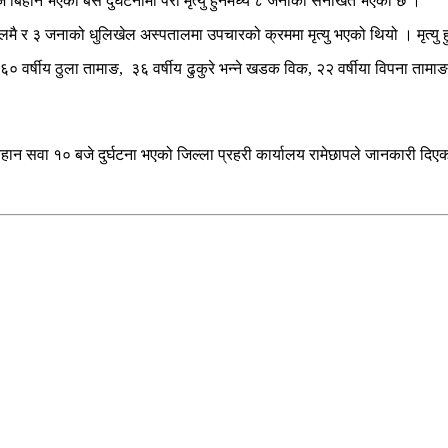
बिहान भएको बस दुर्घटनामा परी मृत्यु हुनेमध्ये ८ जनाको सनाखत भएको छ ।
लमै र ३ जनाको धुलिखेल अस्पतालमा उपचारको क्रममा मृत्यु भएको थियो । मृत्यु ह
६० वर्षीय ठुला तामाङ, ३६ वर्षीय ढुकुरे भन्ने खडक विक, २२ वर्षीया विपना तामाङ, 
ान सवा १० बजे दुर्घटना भएको जिल्ला प्रहरी कार्यालय रामेछापले जानकारी दिए