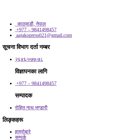
काठमाडाैं, नेपाल
+977 – 9841498457
aajakopress021@gmail.com
सूचना विभाग दर्ता नम्बर
२६४६/०७७-७८
विज्ञापनका लागि
+977 – 9841498457
सम्पादक
रोहित नाथ भण्डारी
लिङ्कहरू
हाम्रोबारे
सम्पर्क