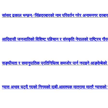
सांसद ढकाल भन्छन्-‘सिंहदरबारको नाम परिवर्तन गरेर अनामनगर दरब
आदिवासी जनजातिको विशिष्ट पहिचान र संस्कृति नेपालको राष्ट्रिय गौर
सङ्घीयता र समानुपातिक प्रतिनिधित्व कमजोर पार्न नपाइने आङ्देम्बेको
ग्यास अभाव घट्दै गएको निगमको दाबी,आवश्यक मात्रामा मात्रै ग्यासक