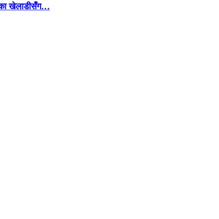
हेका खेलाडीसँग…