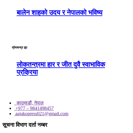
बालेन शाहको उदय र नेपालको भविष्य
प्रेमचन्द्र झा
लोकतन्त्रमा हार र जीत दुवै स्वाभाविक
प्रक्रिया
काठमाडाैं, नेपाल
+977 – 9841498457
aajakopress021@gmail.com
सूचना विभाग दर्ता नम्बर