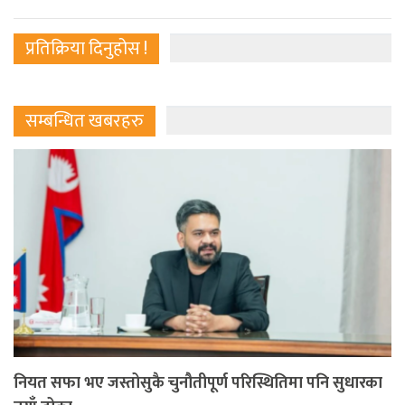
प्रतिक्रिया दिनुहोस !
सम्बन्धित खबरहरु
नियत सफा भए जस्तोसुकै चुनौतीपूर्ण परिस्थितिमा पनि सुधारका