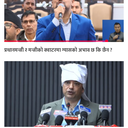
प्रधानमन्त्री र मन्त्रीको क्वाटरमा ग्यासको अभाव छ कि छैन ?