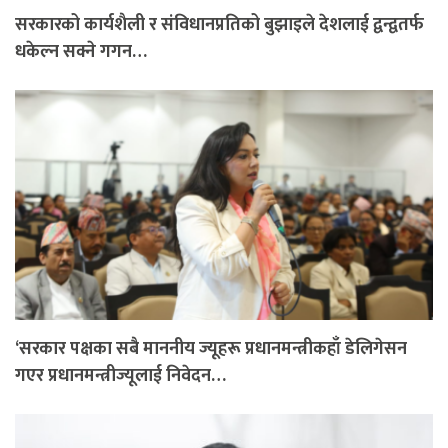
सरकारको कार्यशैली र संविधानप्रतिको बुझाइले देशलाई द्वन्द्वतर्फ
धकेल्न सक्ने गगन…
‘सरकार पक्षका सबै माननीय ज्यूहरू प्रधानमन्त्रीकहाँ डेलिगेसन
गएर प्रधानमन्त्रीज्यूलाई निवेदन…