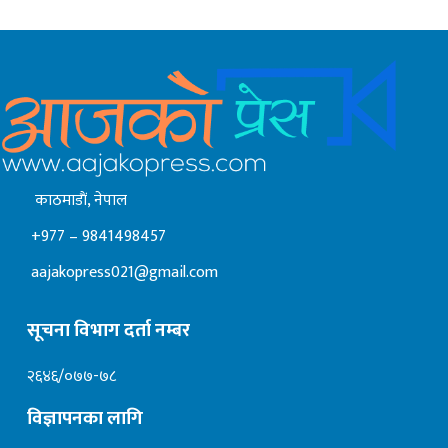
काठमाडाैं, नेपाल
+977 – 9841498457
aajakopress021@gmail.com
सूचना विभाग दर्ता नम्बर
२६४६/०७७-७८
विज्ञापनका लागि