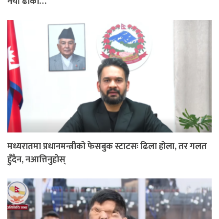
नयाँ ढोका…
मध्यरातमा प्रधानमन्त्रीको फेसबुक स्टाटसः ढिला होला, तर गलत
हुँदैन, नआत्तिनुहोस्