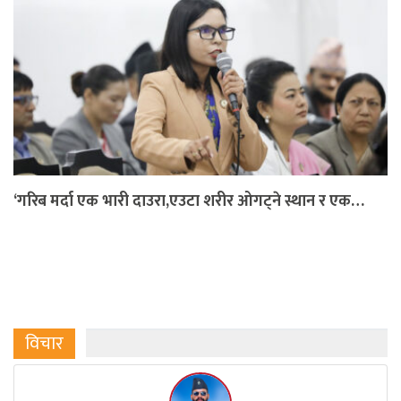
‘गरिब मर्दा एक भारी दाउरा,एउटा शरीर ओगट्ने स्थान र एक…
विचार