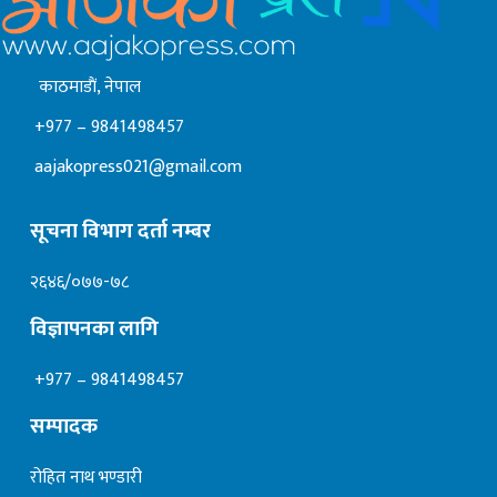
काठमाडाैं, नेपाल
+977 – 9841498457
aajakopress021@gmail.com
सूचना विभाग दर्ता नम्बर
२६४६/०७७-७८
विज्ञापनका लागि
+977 – 9841498457
सम्पादक
रोहित नाथ भण्डारी