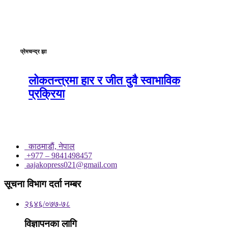
प्रेमचन्द्र झा
लोकतन्त्रमा हार र जीत दुवै स्वाभाविक
प्रक्रिया
काठमाडाैं, नेपाल
+977 – 9841498457
aajakopress021@gmail.com
सूचना विभाग दर्ता नम्बर
२६४६/०७७-७८
विज्ञापनका लागि