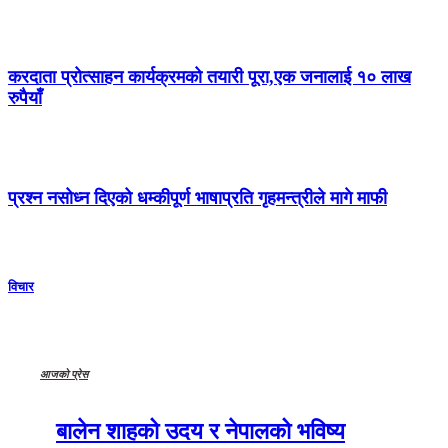
करदाता प्रोत्साहन कार्यक्रमको तयारी पूरा,एक जनालाई १० लाख
रुपैयाँ
प्रश्न नसोध्न दिएको धम्कीपूर्ण भाषाप्रति गृहमन्त्रीले मागे माफी
विचार
आजको प्रेस
बालेन शाहको उदय र नेपालको भविष्य