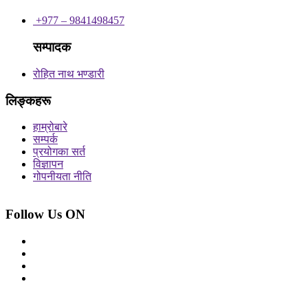
+977 – 9841498457
सम्पादक
रोहित नाथ भण्डारी
लिङ्कहरू
हाम्रोबारे
सम्पर्क
प्रयोगका सर्त
विज्ञापन
गोपनीयता नीति
Follow Us ON
© 2026 सर्वाधिकार शुरक्षित आजको प्रेस