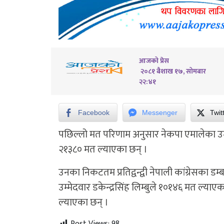
आजको प्रेस
२०८१ बैशाख १७, सोमबार
२२:४१
Facebook
Messenger
Twit
पछिल्लो मत परिणाम अनुसार नेकपा एमालेका उम्म
२१३८० मत ल्याएका छन् ।
उनका निकटतम प्रतिद्वन्द्वी नेपाली कांग्रेसका डम
उम्मेदवार डकेन्द्रसिंह लिम्बुले १०१४६ मत ल्याएका
ल्याएका छन् ।
Post Views:
98