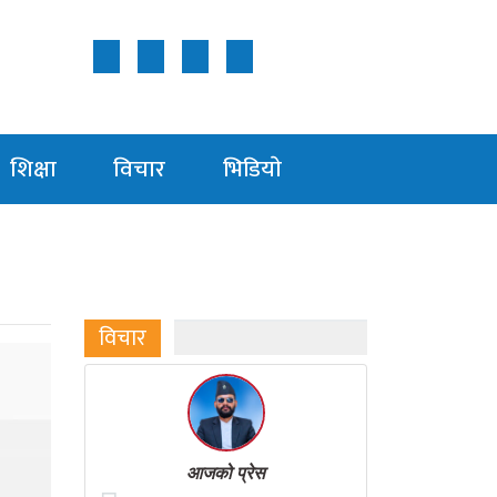
Follow Us ON
शिक्षा
विचार
भिडियाे
विचार
आजको प्रेस