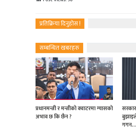
प्रतिक्रिया दिनुहोस !
सम्बन्धित खबरहरु
प्रधानमन्त्री र मन्त्रीको क्वाटरमा ग्यासको
सरकारक
अभाव छ कि छैन ?
बुझाइले
गगन