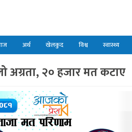
माज
अर्थ
खेलकुद
विश्व
स्वास्थ्य
ो अग्रता, २० हजार मत कटाए