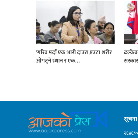
‘गरिब मर्दा एक भारी दाउरा,एउटा शरीर
ढल्केब
ओगट्ने स्थान र एक…
सरकार
सूचना 
२६४६/