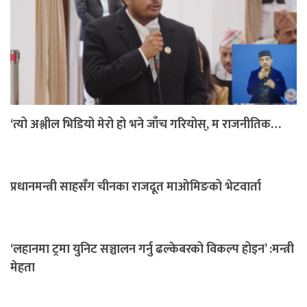
‘त्यो अश्लील भिडियो मेरो हो भने जाँच गरियोस्, म राजनीतिक…
प्रधानमन्त्री साहसँग चीनका राजदूत माओमिङको भेटवार्ता
‘लहानमा ट्रमा युनिट सञ्चालन गर्नु ढल्केबरको विकल्प होइन’ :मन्त्री
मेहता