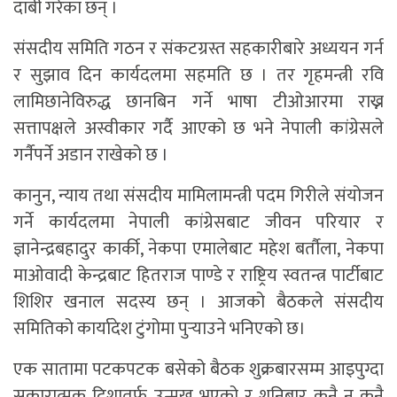
दाबी गरेका छन् ।
संसदीय समिति गठन र संकटग्रस्त सहकारीबारे अध्ययन गर्न
र सुझाव दिन कार्यदलमा सहमति छ । तर गृहमन्त्री रवि
लामिछानेविरुद्ध छानबिन गर्ने भाषा टीओआरमा राख्न
सत्तापक्षले अस्वीकार गर्दै आएको छ भने नेपाली कांग्रेसले
गर्नैपर्ने अडान राखेको छ ।
कानुन, न्याय तथा संसदीय मामिलामन्त्री पदम गिरीले संयोजन
गर्ने कार्यदलमा नेपाली कांग्रेसबाट जीवन परियार र
ज्ञानेन्द्रबहादुर कार्की, नेकपा एमालेबाट महेश बर्तौला, नेकपा
माओवादी केन्द्रबाट हितराज पाण्डे र राष्ट्रिय स्वतन्त्र पार्टीबाट
शिशिर खनाल सदस्य छन् । आजको बैठकले संसदीय
समितिको कार्यादेश टुंगोमा पुर्‍याउने भनिएको छ।
एक सातामा पटकपटक बसेको बैठक शुक्रबारसम्म आइपुग्दा
सकारात्मक दिशातर्फ उन्मुख भएको र शनिबार कुनै न कुनै