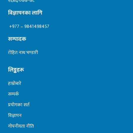
२६४६/०७७-७८
विज्ञापनका लागि
+977 – 9841498457
सम्पादक
रोहित नाथ भण्डारी
लिङ्कहरू
हाम्रोबारे
सम्पर्क
प्रयोगका सर्त
विज्ञापन
गोपनीयता नीति