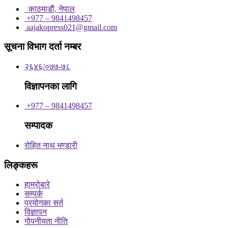
काठमाडाैं, नेपाल
+977 – 9841498457
aajakopress021@gmail.com
सूचना विभाग दर्ता नम्बर
२६४६/०७७-७८
विज्ञापनका लागि
+977 – 9841498457
सम्पादक
रोहित नाथ भण्डारी
लिङ्कहरू
हाम्रोबारे
सम्पर्क
प्रयोगका सर्त
विज्ञापन
गोपनीयता नीति