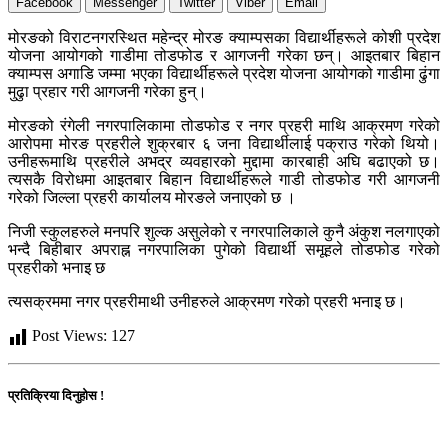
Facebook
Messenger
Twitter
Viber
Email
मोरङको विराटनगरस्थित महेन्द्र मोरङ क्याम्पसका विद्यार्थीहरूले कोशी प्रदेश
योजना आयोगको गाडीमा तोडफोड र आगजनी गरेका छन्। आइतबार बिहान
क्याम्पस अगाडि जम्मा भएका विद्यार्थीहरूले प्रदेश योजना आयोगको गाडीमा ढुंगा
मुढुा प्रहार गरी आगजनी गरेका हुन्।
मोरङको रंगेली नगरपालिकामा तोडफोड र नगर प्रहरी माथि आक्रमण गरेको
आरोपमा मोरङ प्रहरीले शुक्रबार ६ जना विद्यार्थीलाई पक्राउ गरेको थियो।
उनीहरूमाथि प्रहरीले अभद्र व्यवहारको मुद्दामा कारबाही अघि बढाएको छ।
त्यसकै विरोधमा आइतबार बिहान विद्यार्थीहरूले गाडी तोडफोड गरी आगजनी
गरेको जिल्ला प्रहरी कार्यालय मोरङले जनाएको छ ।
निजी स्कुलहरुले मनपरि शुल्क असुलेको र नगरपालिकाले कुनै अंकुश नलगाएको
भन्दै बिहीबार अपराह्न नगरपालिका पुगेको विद्यार्थी समूहले तोडफोड गरेको
प्रहरीको भनाइ छ
त्यसक्रममा नगर प्रहरीमाथी उनीहरुले आक्रमण गरेको प्रहरी भनाइ छ।
Post Views:
127
प्रतिक्रिया दिनुहोस !