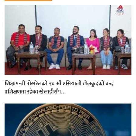
शिक्षामन्त्री पोखरेलको २० औं एसियाली खेलकुदको बन्द
प्रशिक्षणमा रहेका खेलाडीसँग…