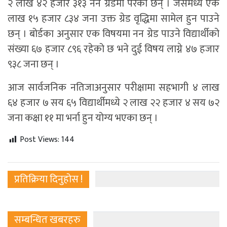
२ लाख ४२ हजार ३१३ नन ग्रेडमा परेका छन् । जसमध्ये एक
लाख १५ हजार ८३४ जना उक्त ग्रेड वृद्धिमा सामेल हुन पाउने
छन् । बोर्डका अनुसार एक विषयमा नन ग्रेड पाउने विद्यार्थीको
संख्या ६७ हजार ८९६ रहेको छ भने दुई विषय लाग्ने ४७ हजार
९३८ जना छन् ।
आज सार्वजनिक नतिजाअनुसार परीक्षामा सहभागी ४ लाख
६४ हजार ७ सय ६५ विद्यार्थीमध्ये २ लाख २२ हजार ४ सय ७२
जना कक्षा ११ मा भर्ना हुन योग्य भएका छन् ।
Post Views:
144
प्रतिक्रिया दिनुहोस !
सम्बन्धित खबरहरु