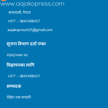
काठमाडाैं, नेपाल
+977 – 9841498457
aajakopress021@gmail.com
सूचना विभाग दर्ता नम्बर
२६४६/०७७-७८
विज्ञापनका लागि
+977 – 9841498457
सम्पादक
रोहित नाथ भण्डारी