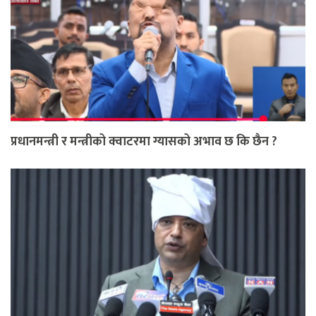
प्रधानमन्त्री र मन्त्रीको क्वाटरमा ग्यासको अभाव छ कि छैन ?