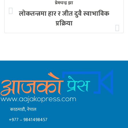
प्रेमचन्द्र झा
लोकतन्त्रमा हार र जीत दुवै स्वाभाविक
प्रक्रिया
काठमाडाैं, नेपाल
+977 – 9841498457