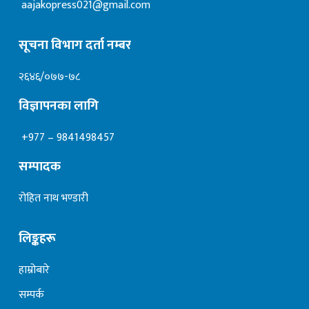
aajakopress021@gmail.com
सूचना विभाग दर्ता नम्बर
२६४६/०७७-७८
विज्ञापनका लागि
+977 – 9841498457
सम्पादक
रोहित नाथ भण्डारी
लिङ्कहरू
हाम्रोबारे
सम्पर्क