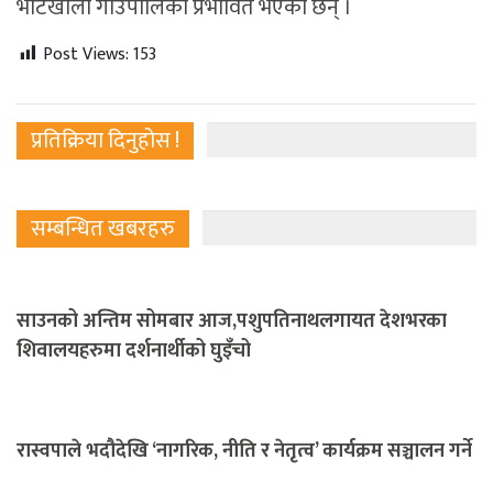
भोटखोला गाउँपालिका प्रभावित भएका छन् ।
Post Views:
153
प्रतिक्रिया दिनुहोस !
सम्बन्धित खबरहरु
साउनको अन्तिम सोमबार आज,पशुपतिनाथलगायत देशभरका
शिवालयहरुमा दर्शनार्थीको घुइँचो
रास्वपाले भदौदेखि ‘नागरिक, नीति र नेतृत्व’ कार्यक्रम सञ्चालन गर्ने