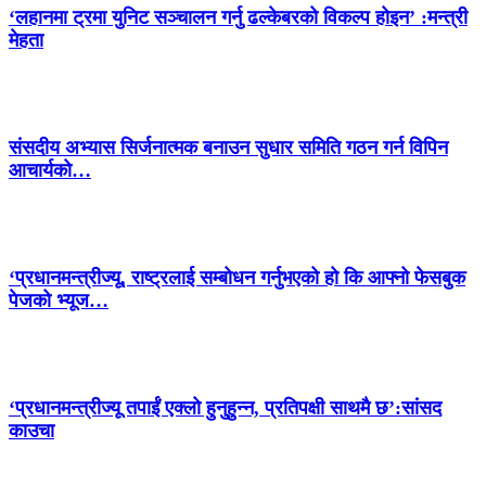
‘लहानमा ट्रमा युनिट सञ्चालन गर्नु ढल्केबरको विकल्प होइन’ :मन्त्री
मेहता
संसदीय अभ्यास सिर्जनात्मक बनाउन सुधार समिति गठन गर्न विपिन
आचार्यको…
‘प्रधानमन्त्रीज्यू, राष्ट्रलाई सम्बोधन गर्नुभएको हो कि आफ्नो फेसबुक
पेजको भ्यूज…
‘प्रधानमन्त्रीज्यू तपाईं एक्लो हुनुहुन्न, प्रतिपक्षी साथमै छ’:सांसद
काउचा