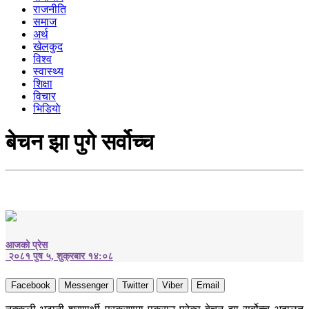
राजनीति
समाज
अर्थ
खेलकुद
विश्व
स्वास्थ्य
शिक्षा
विचार
भिडियाे
बेचन झा पुगे सर्वोच्च
आजको प्रेस
२०८१ पुष ५, शुक्रबार १४:०८
Facebook
Messenger
Twitter
Viber
Email