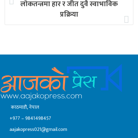
लोकतन्त्रमा हार र जीत दुवै स्वाभाविक
प्रक्रिया
काठमाडाैं, नेपाल
+977 – 9841498457
aajakopress021@gmail.com