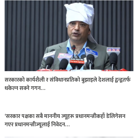
सरकारको कार्यशैली र संविधानप्रतिको बुझाइले देशलाई द्वन्द्वतर्फ
धकेल्न सक्ने गगन…
‘सरकार पक्षका सबै माननीय ज्यूहरू प्रधानमन्त्रीकहाँ डेलिगेसन
गएर प्रधानमन्त्रीज्यूलाई निवेदन…