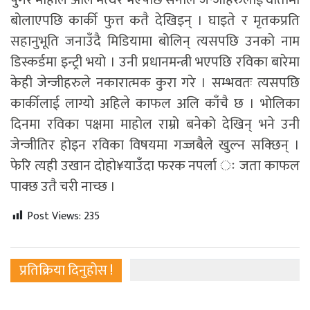
पुगेर माहोल अलि मत्थर भएपछि सेनाले जेन्जीहरुलाई वार्तामा
बोलाएपछि कार्की फुत्त कतै देखिइन् । घाइते र मृतकप्रति
सहानुभूति जनाउँदै मिडियामा बोलिन् त्यसपछि उनको नाम
डिस्कर्डमा इन्ट्री भयो । उनी प्रधानमन्त्री भएपछि रविका बारेमा
केही जेन्जीहरुले नकारात्मक कुरा गरे । सम्भवतः त्यसपछि
कार्कीलाई लाग्यो अहिले काफल अलि काँचै छ । भोलिका
दिनमा रविका पक्षमा माहोल राम्रो बनेको देखिन् भने उनी
जेन्जीतिर होइन रविका विषयमा गज्जबैले खुल्न सक्छिन् ।
फेरि त्यही उखान दोहो¥याउँदा फरक नपर्ला ः जता काफल
पाक्छ उतै चरी नाच्छ ।
Post Views:
235
प्रतिक्रिया दिनुहोस !