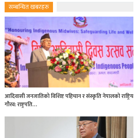
सम्बन्धित खबरहरु
आदिवासी जनजातिको विशिष्ट पहिचान र संस्कृति नेपालको राष्ट्रिय
गौरव: राष्ट्रपति…