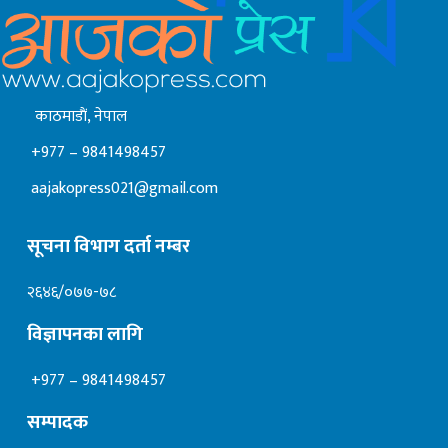
काठमाडाैं, नेपाल
+977 – 9841498457
aajakopress021@gmail.com
सूचना विभाग दर्ता नम्बर
२६४६/०७७-७८
विज्ञापनका लागि
+977 – 9841498457
सम्पादक