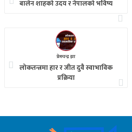
बालेन शाहको उदय र नेपालको भविष्य
प्रेमचन्द्र झा
लोकतन्त्रमा हार र जीत दुवै स्वाभाविक
प्रक्रिया