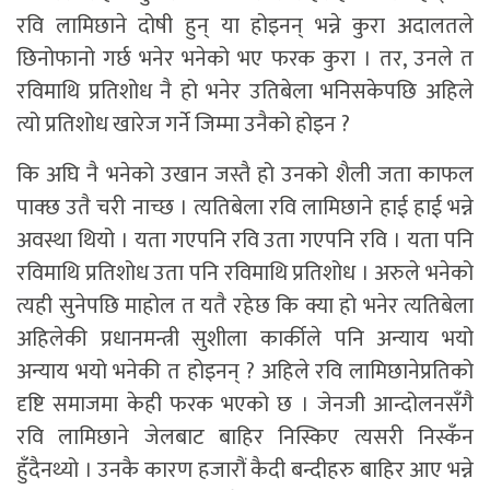
रवि लामिछाने दोषी हुन् या होइनन् भन्ने कुरा अदालतले
छिनोफानो गर्छ भनेर भनेको भए फरक कुरा । तर, उनले त
रविमाथि प्रतिशोध नै हो भनेर उतिबेला भनिसकेपछि अहिले
त्यो प्रतिशोध खारेज गर्ने जिम्मा उनैको होइन ?
कि अघि नै भनेको उखान जस्तै हो उनको शैली जता काफल
पाक्छ उतै चरी नाच्छ । त्यतिबेला रवि लामिछाने हाई हाई भन्ने
अवस्था थियो । यता गएपनि रवि उता गएपनि रवि । यता पनि
रविमाथि प्रतिशोध उता पनि रविमाथि प्रतिशोध । अरुले भनेको
त्यही सुनेपछि माहोल त यतै रहेछ कि क्या हो भनेर त्यतिबेला
अहिलेकी प्रधानमन्त्री सुशीला कार्कीले पनि अन्याय भयो
अन्याय भयो भनेकी त होइनन् ? अहिले रवि लामिछानेप्रतिको
दृष्टि समाजमा केही फरक भएको छ । जेनजी आन्दोलनसँगै
रवि लामिछाने जेलबाट बाहिर निस्किए त्यसरी निस्कँन
हुँदैनथ्यो । उनकै कारण हजारौं कैदी बन्दीहरु बाहिर आए भन्ने