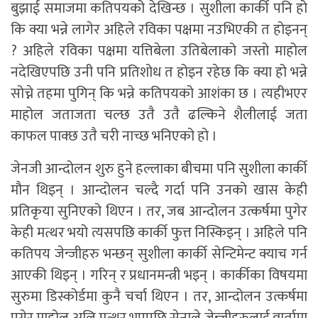
बुझाई समाजमा कतिपयको देखिन्छ । सुशीला कार्की पनि हो
कि क्या भन्ने लागेर अहिले रविका पक्षमा नउभिएकी त होइनन्
? अहिले रविका पक्षमा यत्तिबेला उतिबेलाको जस्तो माहोल
नदेखिएपछि उनी पनि प्रतिशोध त होइन रहेछ कि क्या हो भन्ने
सोच्ने तहमा पुगिन् कि भन्ने कतिपयको आशंका छ । त्यहीभएर
माहोल जताजता चल्छ उतै उतै ढल्किने शैलीलाई जता
काफल पाक्छ उतै चरी नाच्छ भनिएको हो ।
जेनजी आन्दोलन शुरु हुने हल्लाका बीचमा पनि सुशीला कार्की
मौन थिइन् । आन्दोलन चल्दै गर्दा पनि उनको खास केही
प्रतिकृया सुनिएको थिएन । तर, जब आन्दोलन उत्कर्षमा पुगेर
केही मत्थर भयो त्यसपछि कार्की फुत्त निस्किइन् । अहिले पनि
कतिपय जेन्जीहरु भन्छन् सुशीला कार्की सेन्टिमेन्ट क्याच गर्न
आएकी थिइन् । गरिन् र प्रधानमन्त्री भइन् । कार्कीका विषयमा
सुरुमा डिस्कोर्डमा कुनै चर्चा थिएन । तर, आन्दोलन उत्कर्षमा