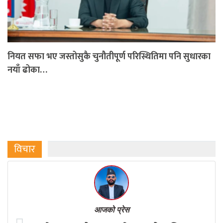
नियत सफा भए जस्तोसुकै चुनौतीपूर्ण परिस्थितिमा पनि सुधारका
नयाँ ढोका…
विचार
आजको प्रेस