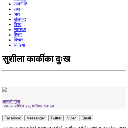
राजनीति
समाज
अर्थ
खेलकुद
विश्व
स्वास्थ्य
शिक्षा
विचार
भिडियाे
सुशीला कार्कीका दुःख
आजको प्रेस
२०८२ आश्विन २५, शनिबार ०७:५०
Facebook
Messenger
Twitter
Viber
Email