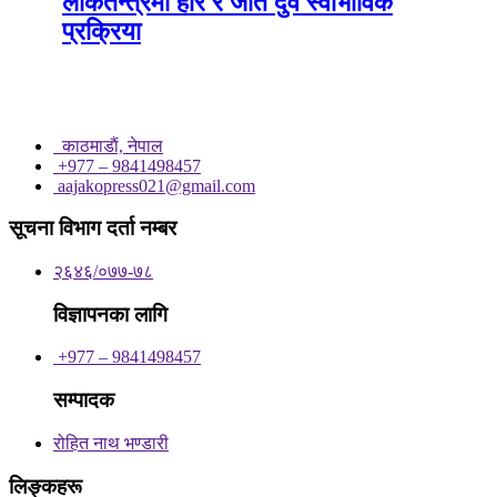
लोकतन्त्रमा हार र जीत दुवै स्वाभाविक
प्रक्रिया
काठमाडाैं, नेपाल
+977 – 9841498457
aajakopress021@gmail.com
सूचना विभाग दर्ता नम्बर
२६४६/०७७-७८
विज्ञापनका लागि
+977 – 9841498457
सम्पादक
रोहित नाथ भण्डारी
लिङ्कहरू