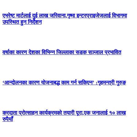
एभरेष्ट मार्टलाई दुई लाख जरिवाना,गृष्मा इन्टरप्राइजेजलाई विभागमा
उपस्थित हुन निर्देशन
वर्षाका कारण देशका विभिन्न जिल्लाका सडक सञ्जाल प्रभावित
‘आन्दोलनका कारण योजनाबद्ध काम गर्न सकिएन’ :गृहमन्त्री गुरुङ
करदाता प्रोत्साहन कार्यक्रमको तयारी पूरा,एक जनालाई १० लाख
रुपैयाँ