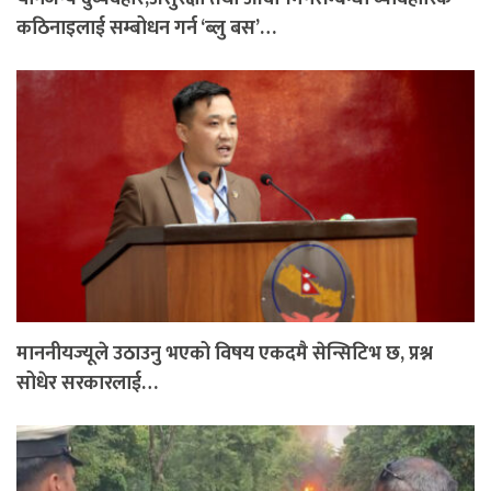
कठिनाइलाई सम्बोधन गर्न ‘ब्लु बस’…
माननीयज्यूले उठाउनु भएको विषय एकदमै सेन्सिटिभ छ, प्रश्न
सोधेर सरकारलाई…