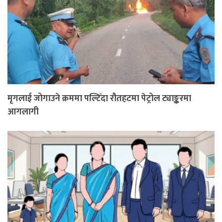
मृगलाई जोगाउने क्रममा पल्टिँदा रौतहटमा पेट्रोल ट्याङ्करमा
आगलागी