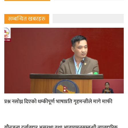
सम्बन्धित खबरहरु
प्रश्न नसोध्न दिएको धम्कीपूर्ण भाषाप्रति गृहमन्त्रीले मागे माफी
यौनजन्य दुर्व्यवहार,असुरक्षा तथा आवागमनसम्बन्धी व्यावहारिक