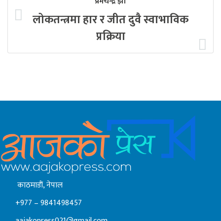
प्रेमचन्द्र झा
लोकतन्त्रमा हार र जीत दुवै स्वाभाविक
प्रक्रिया
काठमाडाैं, नेपाल
+977 – 9841498457
aajakopress021@gmail.com