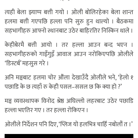
त्यही बेला झ्याप्प बत्ती गयो । ओली बोलिरहेका बेला शान्त
हलमा बत्ती गएपछि हल्ला पनि सुरु हुन थाल्यो । बैठकमा
सहभागीहरु आफ्नो स्थानबाट उठेर बाहिरतिर निस्किन थाले ।
केहीबेरमै बत्ती आयो । तर हल्ला आउन बन्द भएन ।
सहभागीहरुको गाइँगुइँ आवाज आउन नरोकिएपछि ओलीले
‘डिस्टर्ब’ महसुस गरे ।
अनि मञ्चबाट हलमा चोर औंला देखाउँदै ओलीले भने, ‘हेलो १
पछाडि के छ त्यहाँ रु केही पसल–ससल छ कि क्या हो ?’
मञ्च व्यवस्थापक विनोद श्रेष्ठ अघिल्लो लहरबाट उठेर पछाडि
हल्ला भएतिर गए । तर हल्ला रोकिएन ।
ओलीले निर्देशन पनि दिए, ‘प्लिज यो हलभित्र चाहिँ नबोलौं त ।’