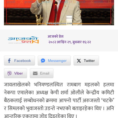
आजको प्रेस
२०८२ आश्विन २९, बुधबार १६:२२
Facebook
Messenger
Twitter
Viber
Email
जावलाखेलको भनिमण्डलस्थित रामबाग महलको हलमा
नेकपा एमालेका अध्यक्ष केपी शर्मा ओलीले केन्द्रीय कमिटी
बैठकलाई सम्बोधनको क्रममा आफ्नो पार्टी अरुजस्तो ‘चटके’
र सिमलको भुवाजस्तो उडन्ते नभएको बताइरहेका थिए । अनि
आन्तरिक एकतामा जोड दिइरहेका थिए ।