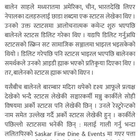
बालेन साहले मध्यरातमा अमेरिका, चीन, भारतदेखि लिएर
नेपालका दलहरुलाई छाडा शब्दमा एक स्टाटस लेखेका थिए ।
उनको उक्त स्टाटसमा आलोचनात्मक कमेन्ट शुरु भएपछि
बालेनले स्टाटस डिलिट गरेका थिए । यद्यपि डिलिट गर्नुअघि
स्टाटसको स्क्रिन सट सामाजिक सञ्जालमा भाइरल भइसकेको
थियो । डिलिट गरेपछि पनि स्टाटस भाइरल भएपछि बालेनका
समर्थकले उनको आइडी ह्याक भएको प्रतिकृया दिएका थिए ।
तर, बालेनको स्टाटस ह्याक भएको थिएन ।
यसैबीच बालेनले बारम्बार मदिरा थपेको दृश्य आफूले प्रत्यक्ष
देखेको भन्दै स्टाटस लेखेकी सञ्चारकर्मी मञ्जु कार्कीले सोही
विषयमा अर्को स्टाटस पनि लेखेकी छिन् । उनले रेस्टुरेन्टको
नाम समेत उल्लेख गर्दै अर्को स्टाटस लेखेकी हुन् । कार्कीले
पछिल्लो स्टाटसमा भनेकी छिन् : मलाई गाली गर्नु भन्दा
ललितपिरको Saskar Fine Dine & Events मा गएर पत्ता