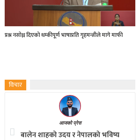
प्रश्न नसोध्न दिएको धम्कीपूर्ण भाषाप्रति गृहमन्त्रीले मागे माफी
विचार
आजको प्रेस
बालेन शाहको उदय र नेपालको भविष्य