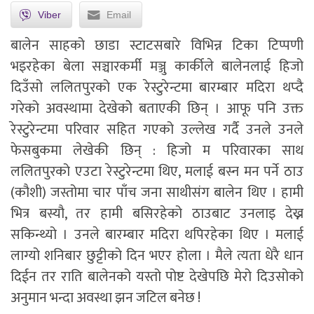
Viber
Email
बालेन साहको छाडा स्टाटसबारे विभिन्न टिका टिप्पणी
भइरहेका बेला सञ्चारकर्मी मञ्जु कार्कीले बालेनलाई हिजो
दिउँसो ललितपुरको एक रेस्टुरेन्टमा बारम्बार मदिरा थप्दै
गरेको अवस्थामा देखेकोे बताएकी छिन् । आफू पनि उक्त
रेस्टुरेन्टमा परिवार सहित गएको उल्लेख गर्दै उनले उनले
फेसबुकमा लेखेकी छिन् : हिजो म परिवारका साथ
ललितपुरको एउटा रेस्टुरेन्टमा थिए, मलाई बस्न मन पर्ने ठाउ
(कौशी) जस्तोमा चार पाँच जना साथीसंग बालेन थिए । हामी
भित्र बस्यौ, तर हामी बसिरहेको ठाउबाट उनलाइ देख्न
सकिन्थ्यो । उनले बारम्बार मदिरा थपिरहेका थिए । मलाई
लाग्यो शनिबार छुट्टीको दिन भएर होला । मैले त्यता धेरै धान
दिईन तर राति बालेनको यस्तो पोष्ट देखेपछि मेरो दिउसोको
अनुमान भन्दा अवस्था झन जटिल बनेछ !