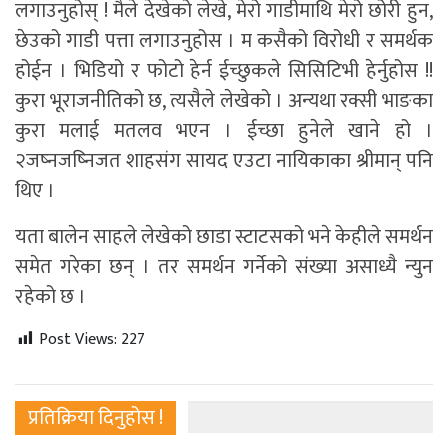
लगाउनुहोस् ! मैले देखेको लेखे, मेरो गाडीमाथि मेरो छोरी हुन,
छेउको गाडी पत्ता लगाउनुहोस । म कसैको विरोधी र समर्थक
होईन । भिडियो र फोटो हेर्न ईच्छुकले सिसिटिभी हेर्नुहोस !!
कुरा भूराजनीतिको छ, त्यसैले लेखेको । अन्यथा रक्सी भाङका
कुरा मलाई मतलव भएन । ईच्छा हुनेले खाने हो ।
२जष्नजष्निजत शाहसंग सायद एउटा नायिकाका श्रीमान् पनि
थिए ।
यता बालेन साहले लेखेको छाडा स्टाटसको भने केहीले समर्थन
समेत गरेका छन् । तर समर्थन गर्नेको संख्या असाध्यै न्युन
रहेको छ ।
Post Views:
227
प्रतिक्रिया दिनुहोस !