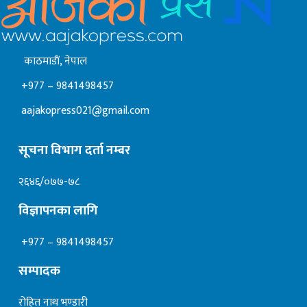
काठमाडाैं, नेपाल
+977 – 9841498457
aajakopress021@gmail.com
सूचना विभाग दर्ता नम्बर
२६४६/०७७-७८
विज्ञापनका लागि
+977 – 9841498457
सम्पादक
रोहित नाथ भण्डारी