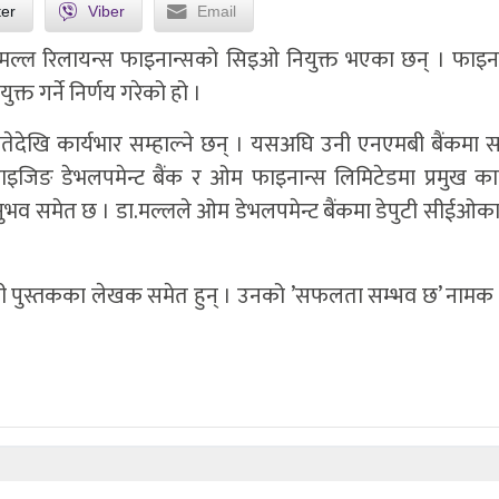
ter
Viber
Email
ुद्धि मल्ल रिलायन्स फाइनान्सको सिइओ नियुक्त भएका छन् । फाइ
त गर्ने निर्णय गरेको हो ।
गतेदेखि कार्यभार सम्हाल्ने छन् । यसअघि उनी एनएमबी बैंकमा
ाइजिङ डेभलपमेन्ट बैंक र ओम फाइनान्स लिमिटेडमा प्रमुख कार
ुभव समेत छ । डा.मल्लले ओम डेभलपमेन्ट बैंकमा डेपुटी सीईओका
रणादायी पुस्तकका लेखक समेत हुन् । उनको ’सफलता सम्भव छ’ नामक