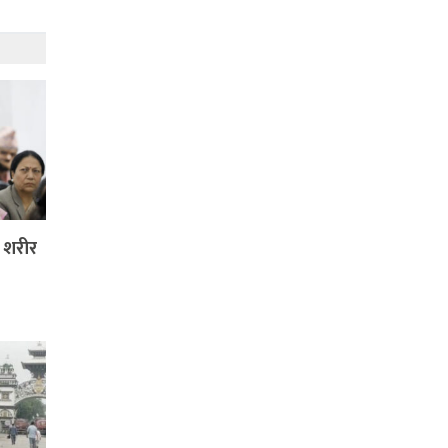
ा शरीर