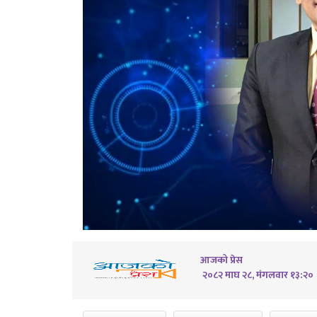
आजको प्रेस
२०८२ माघ २८, मंगलवार १३:२०