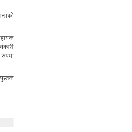
नान्सको
 सहायक
्यकारी
 रुपमा
 पुस्तक