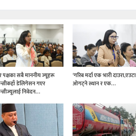
 पक्षका सबै माननीय ज्यूहरू
‘गरिब मर्दा एक भारी दाउरा,एउट
न्त्रीकहाँ डेलिगेसन गएर
ओगट्ने स्थान र एक…
न्त्रीज्यूलाई निवेदन…