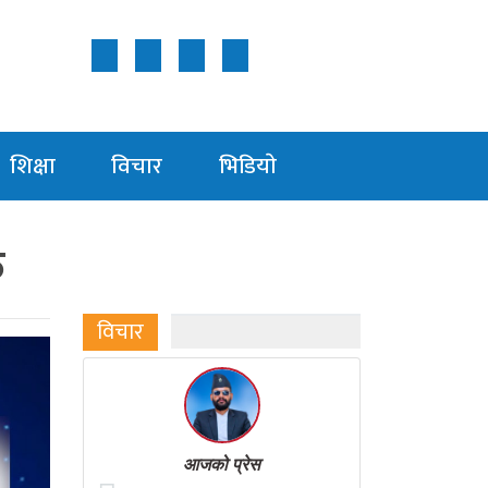
Follow Us ON
शिक्षा
विचार
भिडियाे
त
विचार
आजको प्रेस