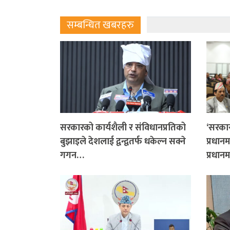
सम्बन्धित खबरहरु
सरकारको कार्यशैली र संविधानप्रतिको
‘सरकार
बुझाइले देशलाई द्वन्द्वतर्फ धकेल्न सक्ने
प्रधानम
गगन…
प्रधानम