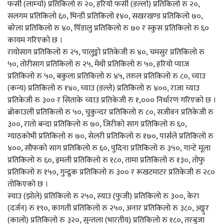
फर्सी (लाम्चो) प्रतिकिलो रु २०, हरियो फर्सी (डल्लो) प्रतिकिलो रु २०,
सलगम प्रतिकिलो ६०, भिन्डी प्रतिकिलो १४०, सखरखण्ड प्रतिकिलो ७०,
बरेला प्रतिकिलो रु ४०, पिँडालु प्रतिकिलो रु ७० र स्कुस प्रतिकिलो रु ६०
कायम गरिएको छ ।
रायोसाग प्रतिकिलो रु २५, पालुङ्गो प्रतिकेजी रु ४०, चमसुर प्रतिकिलो रु
५०, तोरीसाग प्रतिकिलो रु २५, मेथी प्रतिकिलो रु ५०, हरियो प्याज
प्रतिकिलो रु ५०, बकुला प्रतिकिलो रु ४५, तरुल प्रतिकिलो रु ८०, च्याउ
(कन्य) प्रतिकिलो रु १४०, च्याउ (डल्ले) प्रतिकिलो रु ४००, राजा च्याउ
प्रतिकेजी रु ३०० र सिताके च्याउ प्रतिकेजी रु १,००० निर्धारण गरिएको छ ।
ब्रोकाउली प्रतिकिलो रु ५०, चुकुन्दर प्रतिकिलो रु ८०, सजीवन प्रतिकेजी रु
३००, रातो बन्दा प्रतिकिलो रु ७०, जिरीको साग प्रतिकिलो रु ६०,
ग्याठकोभी प्रतिकिलो रु ७०, सेलरी प्रतिकिलो रु १७०, पार्सले प्रतिकिलो रु
४००, सौफको साग प्रतिकिलो रु ६०, पुदिना प्रतिकिलो रु ३५०, गान्टे मूला
प्रतिकिलो रु ६०, इमली प्रतिकिलो रु १८०, तामा प्रतिकिलो रु १३०, तोफु
प्रतिकिलो रु १५०, गुन्द्रुक प्रतिकिलो रु ३०० र रूखटमाटर प्रतिकेजी रु २८०
तोकिएको छ ।
स्याउ (झोले) प्रतिकिलो रु २५०, स्याउ (फुजी) प्रतिकिलो रु ३००, केरा
(दर्जन) रु १९०, कागती प्रतिकिलो रु २५०, अनार प्रतिकिलो रु ३८०, अङ्गुर
(कालो) प्रतिकिलो रु ३२०, सुन्तला (भारतीय) प्रतिकिलो रु १८०, तरबुजा