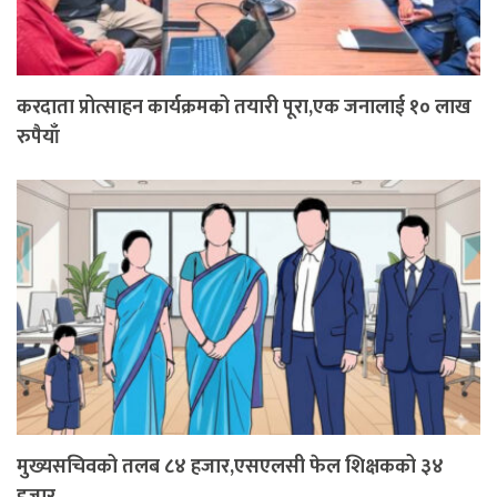
करदाता प्रोत्साहन कार्यक्रमको तयारी पूरा,एक जनालाई १० लाख
रुपैयाँ
मुख्यसचिवको तलब ८४ हजार,एसएलसी फेल शिक्षकको ३४
हजार