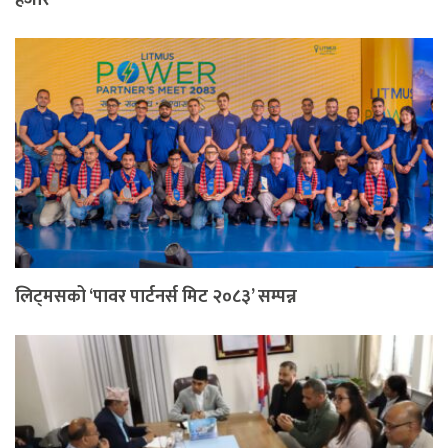
लिट्मसको ‘पावर पार्टनर्स मिट २०८३’ सम्पन्न