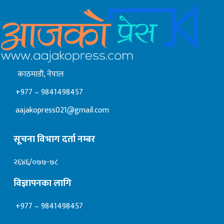
काठमाडाैं, नेपाल
+977 – 9841498457
aajakopress021@gmail.com
सूचना विभाग दर्ता नम्बर
२६४६/०७७-७८
विज्ञापनका लागि
+977 – 9841498457