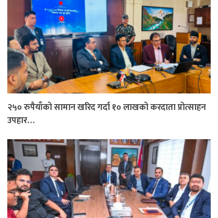
२५० रुपैयाँको सामान खरिद गर्दा १० लाखको करदाता प्रोत्साहन
उपहार…