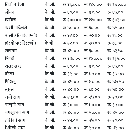
तितो करेला
के.जी.
रू १६०.००
रू १८०.००
रू १७०.००
लौका
के.जी.
रू ६०.००
रू ७०.००
रू ६५.००
घिरौला
के.जी.
रू १००.००
रू ११०.००
रू १०२.५०
फर्सी पाकेको
के.जी.
रू ५०.००
रू ६०.००
रू ५५.००
फर्सी हरियो(लाम्चो)
के.जी.
रू १२.००
रू २०.००
रू १६.००
हरियो फर्सी(डल्लो)
केजी
रू १२.००
रू २०.००
रू १६.००
सलगम
के.जी.
रू ४५.००
रू ६०.००
रू ५२.५०
भिण्डी
के.जी.
रू १३०.००
रू १४०.००
रू १३५.००
सखरखण्ड
के.जी.
रू ६०.००
रू ७०.००
रू ६५.००
बरेला
के.जी.
रू ३५.००
रू ४०.००
रू ३७.५०
पिंडालू
के.जी.
रू ४५.००
रू ७०.००
रू ५७.५०
स्कूस
के.जी.
रू ४०.००
रू ६०.००
रू ५०.००
रायो साग
के.जी.
रू १५.००
रू २५.००
रू २०.००
पालूगो साग
के.जी.
रू ३०.००
रू ४०.००
रू ३५.००
चमसूरको साग
के.जी.
रू ४०.००
रू ५०.००
रू ४५.००
तोरीको साग
के.जी.
रू १५.००
रू २५.००
रू २०.००
मेथीको साग
के.जी.
रू ४०.००
रू ५०.००
रू ४५.००