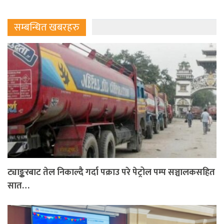
सम्बन्धित खबरहरु
ट्याङ्करबाट तेल निकाल्दै गर्दा पक्राउ परे पेट्रोल पम्प सञ्चालकसहित
सात…