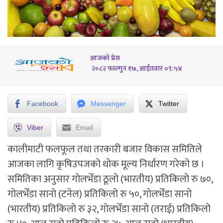
आजको प्रेस
२०८२ फाल्गुन १७, आईतवार ०९:५४
Facebook
Messenger
Twitter
Viber
Email
कालीमाटी फलफूल तथा तरकारी बजार विकास समितिले
आजका लागि कृषिउपजको थोक मूल्य निर्धारण गरेको छ ।
समितिका अनुसार गोलभेँडा ठूलो (भारतीय) प्रतिकिलो रु ७०,
गोलभेँडा सानो (टनेल) प्रतिकिलो रु ५०, गोलभेँडा सानो
(भारतीय) प्रतिकिलो रु ३२, गोलभेँडा सानो (तराई) प्रतिकिलो