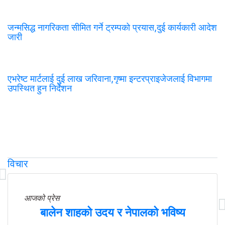
जन्मसिद्ध नागरिकता सीमित गर्ने ट्रम्पको प्रयास,दुई कार्यकारी आदेश
जारी
एभरेष्ट मार्टलाई दुई लाख जरिवाना,गृष्मा इन्टरप्राइजेजलाई विभागमा
उपस्थित हुन निर्देशन
विचार
आजको प्रेस
बालेन शाहको उदय र नेपालको भविष्य