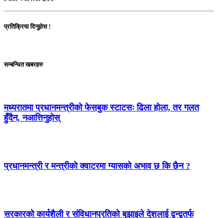
प्रतिक्रिया दिनुहोस !
सम्बन्धित खबरहरु
मध्यरातमा प्रधानमन्त्रीको फेसबुक स्टाटसः ढिला होला, तर गलत
हुँदैन, नआत्तिनुहोस्
प्रधानमन्त्री र मन्त्रीको क्वाटरमा ग्यासको अभाव छ कि छैन ?
सरकारको कार्यशैली र संविधानप्रतिको बुझाइले देशलाई द्वन्द्वतर्फ