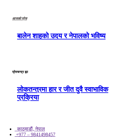
आजको प्रेस
बालेन शाहको उदय र नेपालको भविष्य
प्रेमचन्द्र झा
लोकतन्त्रमा हार र जीत दुवै स्वाभाविक
प्रक्रिया
काठमाडाैं, नेपाल
+977 – 9841498457