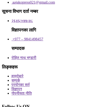
aajakopress021@gmail.com
सूचना विभाग दर्ता नम्बर
२६४६/०७७-७८
विज्ञापनका लागि
+977 – 9841498457
सम्पादक
रोहित नाथ भण्डारी
लिङ्कहरू
हाम्रोबारे
सम्पर्क
प्रयोगका सर्त
विज्ञापन
गोपनीयता नीति
Follow Us ON