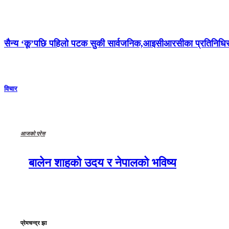
सैन्य ‘कू’पछि पहिलो पटक सुकी सार्वजनिक,आइसीआरसीका प्रतिनिधिसँग 
विचार
आजको प्रेस
बालेन शाहको उदय र नेपालको भविष्य
प्रेमचन्द्र झा