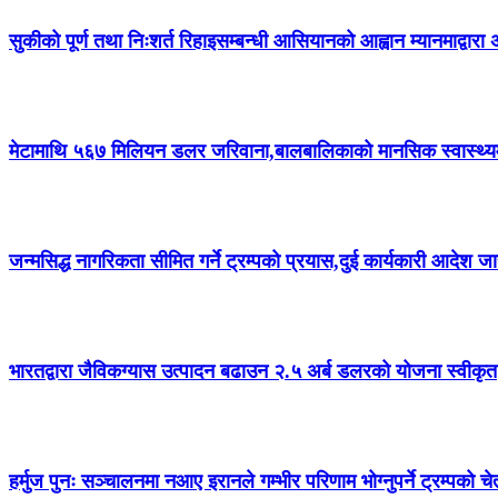
सुकीको पूर्ण तथा निःशर्त रिहाइसम्बन्धी आसियानको आह्वान म्यानमाद्वारा
मेटामाथि ५६७ मिलियन डलर जरिवाना,बालबालिकाको मानसिक स्वास्थ्यमा क्
जन्मसिद्ध नागरिकता सीमित गर्ने ट्रम्पको प्रयास,दुई कार्यकारी आदेश जा
भारतद्वारा जैविकग्यास उत्पादन बढाउन २.५ अर्ब डलरको योजना स्वीकृत
हर्मुज पुनः सञ्चालनमा नआए इरानले गम्भीर परिणाम भोग्नुपर्ने ट्रम्पको च