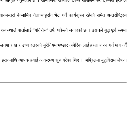
 पुग्न आग्रह गर्नुभएको छ । सामाजिक सञ्जाल ट्रुथ सोशलमार्फत ट्रम्पले इरानले
 बेन्जामिन नेतान्याहूसँग भेट गर्ने कार्यक्रम रहेको समेत अन्तर्राष्ट्रिय
्थाले वार्तालाई “गतिरोध” तर्फ धकेल्ने जनाएको छ । इरानले युद्ध पूर्ण रूपमा
राख्न र उच्च स्तरको युरेनियम भण्डार अमेरिकालाई हस्तान्तरण गर्न माग गर्दै
 इरानमाथि व्यापक हवाई आक्रमण सुरु गरेका थिए । अप्रिलमा युद्धविराम घोषणा