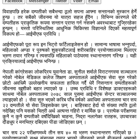
Facebook
Messenger
Twitter
Viber
Email
विवाहपछि हरेक दम्पतीको सबैभन्दा ठूलो सपना आफ्ना सन्तानको मुस्कान हेर्ने
हुन्छ । तर सबैको जीवनमा यो यात्रा सहज हुँदैन । विभिन्न कारणले धेरै
दम्पतीहरू प्राकृतिक रूपमा सन्तान प्राप्त गर्न नसक्ने अवस्थाबाट गुज्रिरहेका
हुन्छन् । यस्तो परिस्थितिमा आधुनिक चिकित्सा विज्ञानले दिएको महत्वपूर्ण
विकल्प हो— आईभीएफ प्रविधि ।
आईभीएफको पूरा रूप इन भिट्रो फर्टिलाइजेसन हो । सामान्य भाषामा भन्नुपर्दा,
महिलाको अण्डा र पुरुषको शुक्रकीटलाई शरीरबाहिर प्रयोगशालामा मिलाएर
भ्रुण तयार गरिन्छ र त्यसपछि महिलाको पाठेघरमा स्थानान्तरण गरिन्छ । यही
प्रक्रियालाई आईभीएफ भनिन्छ ।
नेपाली कांग्रेसका लोकप्रिय युवानेता डा. सुनील शर्माले विराटनगरमा सञ्चालन
गरेको नोबेल मेडिकल कलेज शिक्षण अस्पतालले आईभीएफ सेवा सुरु गरेको
छोटो अवधिमै उल्लेखनीय सफलता हासिल गर्दै धेरै निसन्तान दम्पतीहरूको
जीवनमा खुशीको बहार ल्याएको छ । उच्च प्रविधि र विशेषज्ञ डाक्टरहरूको
साथमा नोबेल अस्पतालमा २०७८ साल पुसमा आईभीएफ सेन्टर सञ्चालनमा
ल्याइएको हो । सेवा सुरु भएको करिब पाँच वर्षको अवधिमा अस्पतालमा चार सय
२२ दम्पतीले यो सेवा लिइसकेका छन् । बाहिरबाट हेर्दा यो संख्या त्यति ठूलो
नदेखिए पनि यसको भित्री अर्थ अत्यन्त गहिरो र मार्मिक छ । प्रत्येक परीक्षणमा
कुनै न कुनै दम्पतीको वर्षौँदेखिको चाहना, निद्रा नलागेका रातहरू, उपचारका
दौडधुप र मनभित्र दबिएका पीडा जोडिएका छन् ।
चार सय २२ परीक्षणमध्ये तीन सय ४० मा भ्रुण स्थानान्तरण गरिएको छ ।
प्रयोगशालाको सूक्ष्म संसारमा तयार भएको जीवनको सानो बीजलाई आमाको