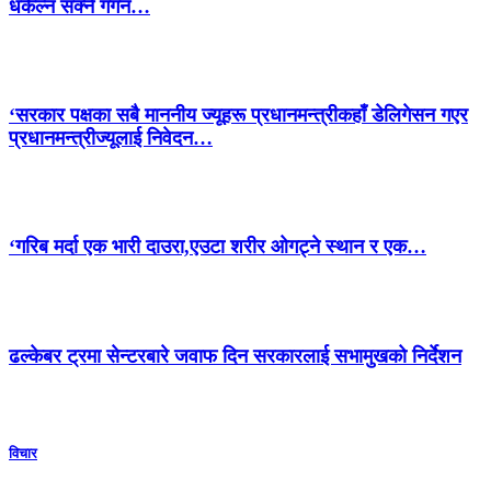
धकेल्न सक्ने गगन…
‘सरकार पक्षका सबै माननीय ज्यूहरू प्रधानमन्त्रीकहाँ डेलिगेसन गएर
प्रधानमन्त्रीज्यूलाई निवेदन…
‘गरिब मर्दा एक भारी दाउरा,एउटा शरीर ओगट्ने स्थान र एक…
ढल्केबर ट्रमा सेन्टरबारे जवाफ दिन सरकारलाई सभामुखको निर्देशन
विचार