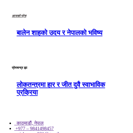
आजको प्रेस
बालेन शाहको उदय र नेपालको भविष्य
प्रेमचन्द्र झा
लोकतन्त्रमा हार र जीत दुवै स्वाभाविक
प्रक्रिया
काठमाडाैं, नेपाल
+977 – 9841498457