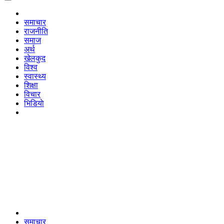
समाचार
राजनीति
समाज
अर्थ
खेलकुद
विश्व
स्वास्थ्य
शिक्षा
विचार
भिडियाे
समाचार