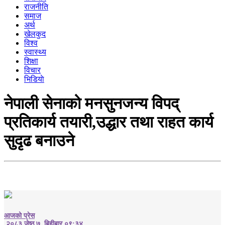
राजनीति
समाज
अर्थ
खेलकुद
विश्व
स्वास्थ्य
शिक्षा
विचार
भिडियाे
नेपाली सेनाको मनसुनजन्य विपद्
प्रतिकार्य तयारी,उद्धार तथा राहत कार्य
सुदृढ बनाउने
आजको प्रेस
२०८३ जेष्ठ ७, बिहीबार ०९:३४