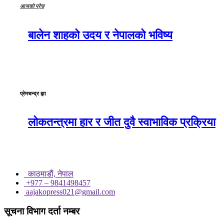
आजको प्रेस
बालेन शाहको उदय र नेपालको भविष्य
प्रेमचन्द्र झा
लोकतन्त्रमा हार र जीत दुवै स्वाभाविक प्रक्रिया
काठमाडाैं, नेपाल
+977 – 9841498457
aajakopress021@gmail.com
सूचना विभाग दर्ता नम्बर