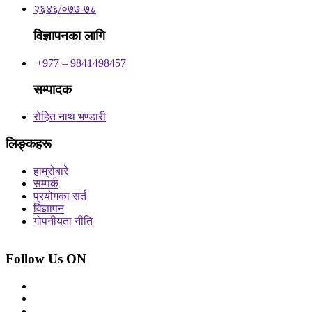
२६४६/०७७-७८
विज्ञापनका लागि
+977 – 9841498457
सम्पादक
रोहित नाथ भण्डारी
लिङ्कहरू
हाम्रोबारे
सम्पर्क
प्रयोगका सर्त
विज्ञापन
गोपनीयता नीति
Follow Us ON