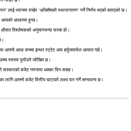
ोदन गरेको छ।
्थापन’ लाई ध्यानमा राखेर ‘अधिशेषको स्थानान्तरण’ गर्ने निर्णय भएको बताएको छ।
्त आयको आधारमा हुन्छ।
रुको औसत विश्लेषकको अनुमानभन्दा फरक हो।
 छ।
्यतया आफ्नो आधा कच्चा इन्धन स्ट्रेट अफ हर्मुजमार्फत आयात गर्छ।
उच्च स्तरमा पुर्याउने जोखिम छ।
र मोदीको सरकारको बजेट गणनामा धक्का दिन सक्छ।
ा लागि आफ्नो बजेट वित्तीय घाटाको लक्ष्य पार गर्ने सम्भावना छ।