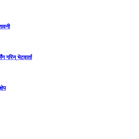
ेतावनी
गरिन् भेटवार्ता
षेप