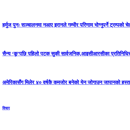
हर्मुज पुनः सञ्चालनमा नआए इरानले गम्भीर परिणाम भोग्नुपर्ने ट्रम्पको च
सैन्य ‘कू’पछि पहिलो पटक सुकी सार्वजनिक,आइसीआरसीका प्रतिनिधिसँग 
अमेरिकासँग मिलेर ४० वर्षकै कमजोर बनेको येन जोगाउन जापानको हस्तक्
विचार