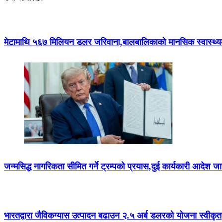
मेटामाथि ५६७ मिलियन डलर जरिवाना,बालबालिकाको मानसिक स्वास्थ्यमा क्
जन्मसिद्ध नागरिकता सीमित गर्ने ट्रम्पको प्रयास,दुई कार्यकारी आदेश जा
भारतद्वारा जैविकग्यास उत्पादन बढाउन २.५ अर्ब डलरको योजना स्वीकृत