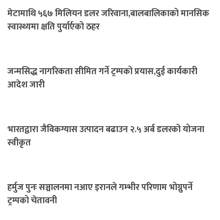
मेटामाथि ५६७ मिलियन डलर जरिवाना,बालबालिकाको मानसिक
स्वास्थ्यमा क्षति पुर्यार्एको ठहर
जन्मसिद्ध नागरिकता सीमित गर्ने ट्रम्पको प्रयास,दुई कार्यकारी
आदेश जारी
भारतद्वारा जैविकग्यास उत्पादन बढाउन २.५ अर्ब डलरको योजना
स्वीकृत
हर्मुज पुनः सञ्चालनमा नआए इरानले गम्भीर परिणाम भोग्नुपर्ने
ट्रम्पको चेतावनी