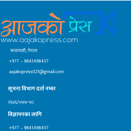
काठमाडाैं, नेपाल
+977 – 9841498457
aajakopress021@gmail.com
सूचना विभाग दर्ता नम्बर
२६४६/०७७-७८
विज्ञापनका लागि
+977 – 9841498457