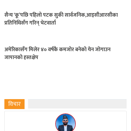
सैन्य ‘कू’पछि पहिलो पटक सुकी सार्वजनिक,आइसीआरसीका
प्रतिनिधिसँग गरिन् भेटवार्ता
अमेरिकासँग मिलेर ४० वर्षकै कमजोर बनेको येन जोगाउन
जापानको हस्तक्षेप
विचार