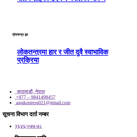
प्रेमचन्द्र झा
लोकतन्त्रमा हार र जीत दुवै स्वाभाविक
प्रक्रिया
काठमाडाैं, नेपाल
+977 – 9841498457
aajakopress021@gmail.com
सूचना विभाग दर्ता नम्बर
२६४६/०७७-७८