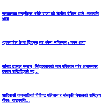
सरकारका मन्त्रीहरू ‘छोटे राजा’को शैलीमा देखिन थाले :सभापति
थापा
‘एक्सप्रेस-वे’मा हिँड्नूस् तर ‘लेन’ नमिच्नूस् : गगन थापा
सांसद ढकाल भन्छन्-‘सिंहदरबारको नाम परिवर्तन गरेर अनामनगर
दरबार राखिदिएको भए…
आदिवासी जनजातिको विशिष्ट पहिचान र संस्कृति नेपालको राष्ट्रिय
गौरव: राष्ट्रपति…