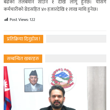
बढेको तलबमान साउन १ देखि लागू हुनेछ। योसँगै
कर्मचारीको ग्रेडसहित ४० हजारदेखि १ लाख माथि हुनेछ।
Post Views:
122
प्रतिक्रिया दिनुहोस !
सम्बन्धित खबरहरु