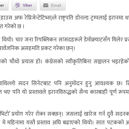
ter
Viber
Email
स अफ रेप्रिजेन्टेटिभ्स)ले राष्ट्रपति डोनल्ड ट्रम्पलाई इरानमा थ
ित गरेको छ ।
ो थियो। चार जना रिपब्लिकन सांसदहरूले डेमोक्र्याटसँग मिलेर प्र
लभ सार्वजनिक असहमति प्रकट गरेका छन्।
नको चौथो प्रयास हो। कंग्रेसको स्वीकृतिबिना सञ्चालन भइरहेक
को माथिल्लो सदन सिनेटबाट पनि अनुमोदन हुनु आवश्यक छ। स
 पनि यो प्रस्तावले इरानविरुद्धको सैन्य कारबाही पूर्ण रूपमा
‘भिटो’ प्रयोग गरेर रोक्न सक्छन्। जसलाई खारेज गर्न दुवै सदनक
 मे महिनामा यस्तै प्रस्ताव अघि बढाएको थियो। सात पटकक