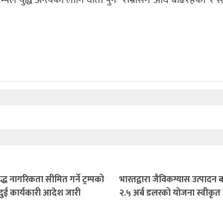
ले युद्ध अन्त्यका लागि वार्ता पुनः ‘राम्रोसँग अघि बढिरहेको’ र 
्ध नागरिकता सीमित गर्ने ट्रम्पको
भारतद्वारा जैविकग्यास उत्पादन
,दुई कार्यकारी आदेश जारी
२.५ अर्ब डलरको योजना स्वीकृत