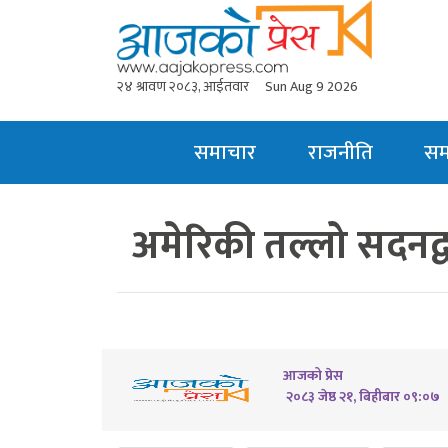
२४ श्रावण २०८३, आईतवार
Sun Aug 9 2026
समाचार
राजनीति
स
अमेरिकी तल्लो सदनद्वार
आजको प्रेस
२०८३ जेष्ठ २१, बिहीबार ०९:०७