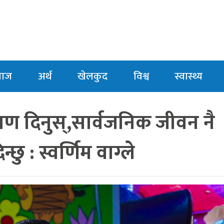
माज
अर्थ
खेलकुद
विश्व
स्वास्थ्य
माण दिनुस्,सार्वजनिक जीवन नै
न्छु : स्वर्णिम वाग्ले