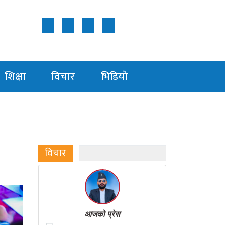
Follow Us ON
शिक्षा
विचार
भिडियाे
विचार
आजको प्रेस