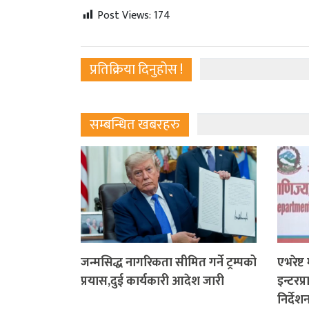
Post Views:
174
प्रतिक्रिया दिनुहोस !
सम्बन्धित खबरहरु
जन्मसिद्ध नागरिकता सीमित गर्ने ट्रम्पको
एभरेष्ट
प्रयास,दुई कार्यकारी आदेश जारी
इन्टरप
निर्देश