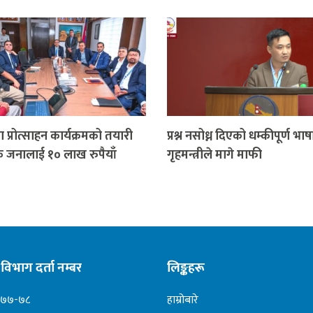
 प्रोत्साहन कार्यक्रमको तयारी
प्रश्न नसोध्न दिएको धम्कीपूर्ण भाषा
क जनालाई १० लाख रुपैयाँ
गृहमन्त्रीले मागे माफी
विभाग दर्ता नम्बर
लिङ्कहरू
०७७-७८
हाम्रोबारे