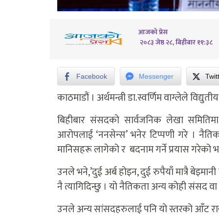
आजको प्रेस
२०८३ जेष्ठ २८, बिहीबार ११:३८
Facebook
Messenger
Twit
काठमाडौं । अर्थमन्त्री डा.स्वर्णिम वाग्लेले विद्य
बिहीबार संसदको सार्वजनिक लेखा समितिमा
आरोपलाई ‘ननसेन्स’ भनेर टिप्पणी गरे । नै
मानिसहरू लागेको र बदनाम गर्ने प्रयास गरेको भन्
उनले भने,’दुई अर्ब होइन, दुई रुपैयाँ मात्रै बेइमा
नै त्यागिदिन्छु । यो नैतिकता अन्य कोही संसद वा
उनले अन्य सांसदहरुलाई पनि यो स्तरको आँट रा