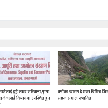
 मार्टलाई दुई लाख जरिवाना,गृष्मा
वर्षाका कारण देशका विभिन्न जि
्राइजेजलाई विभागमा उपस्थित हुन
सडक सञ्जाल प्रभावित
न