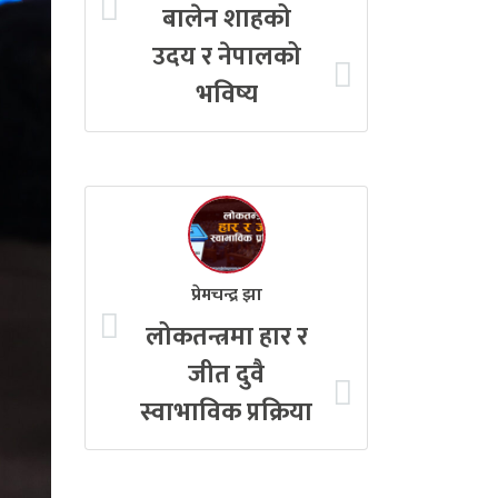
बालेन शाहको
उदय र नेपालको
भविष्य
प्रेमचन्द्र झा
लोकतन्त्रमा हार र
जीत दुवै
स्वाभाविक प्रक्रिया