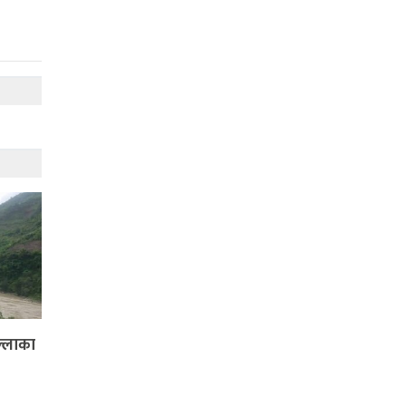
ल्लाका