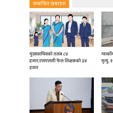
सम्बन्धित खबरहरु
मुख्यसचिवको तलब ८४
ग्वार्क
हजार,एसएलसी फेल शिक्षकको ३४
मृत्यु,
हजार