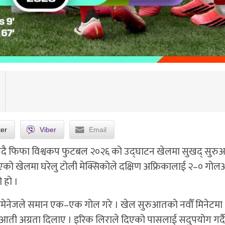
ter
Viber
Email
राउँदै फिफा विश्वकप फुटबल २०२६ को उद्घाटन खेलमा सुखद् सुर
को खेलमा घरेलु टोली मेक्सिकोले दक्षिण अफ्रिकालाई २–० गोलअ
 हो ।
िमेनेजले समान एक–एक गोल गरे । खेल सुरुआतको नवौँ मिनेटमा
रुआती अग्रता दिलाए । इरिक लिराले दिएको पासलाई सदुपयोग गर्दै