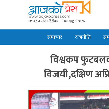
२१ श्रावण २०८३, बिहीबार
Thu Aug 6 2026
समाचार
राजनीति
स
विश्वकप फुटबलक
विजयी,दक्षिण अफ्