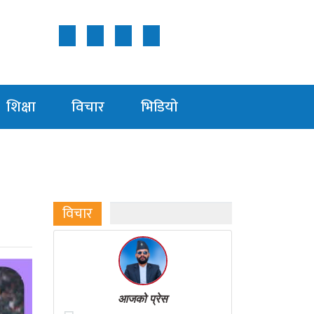
Follow Us ON
शिक्षा
विचार
भिडियाे
विचार
आजको प्रेस