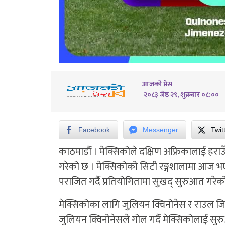
आजको प्रेस
२०८३ जेष्ठ २९, शुक्रबार ०८:००
Facebook
Messenger
Twit
काठमाडौँ । मेक्सिकोले दक्षिण अफ्रिकालाई ह
गरेको छ । मेक्सिकोको सिटी रङ्गशालामा आज भए
पराजित गर्दै प्रतियोगितामा सुखद् सुरुआत गरेको
मेक्सिकोका लागि जुलियन क्विनोनेस र राउल ज
जुलियन क्विनोनेसले गोल गर्दै मेक्सिकोलाई सु