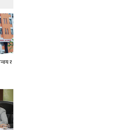
न्वय र