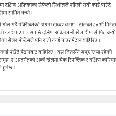
ा दक्षिण अफ्रिकाका सेफेलो सिथोलले पहिलो रातो कार्ड पाउँदै
ीमा सीमित बन्यो ।
गोल गर्दै मेक्सिकोको अग्रता दोब्बर बनाए । खेलको ८४औँ मिनेट
रातो कार्ड पाए । त्यसपछि दक्षिण अफ्रिका नौ खेलाडीमा सीमित बन्यो
ा सेजर मोन्टेसले पनि रातो कार्ड पाएर मैदान बाहिरिए ।
ार्ड पाउँदै मैदानबाट बाहिरिए । यस जितसँगै समूह ‘ए’मा रहेको
े समूह ‘ए’ अन्तर्गतको अर्को खेलमा चेक रिपब्लिक र दक्षिण कोरिय
े हुनेछ ।