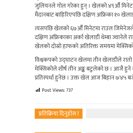
जुलियनले गोल गरेका हुन् । खेलको ४९औँ मिनेटम
मैदानबाट बाहिरिएपछि दक्षिण अफ्रिका १० खेलाड
त्यसपछि खेलको ६७औँ मिनेटमा राउल जिमेनेजले 
दक्षिण अफ्रिकाका अर्का खेलाडी थेम्बा ज्वानेले 
खेलको दोस्रो हाफको अतिरिक्त समयमा मेक्सिकोक
विश्वकपको उद्घाटन खेलमा तीन खेलाडीले रातो क
मेक्सिकोले शीर्ष तीन अङ्क बटुलेको छ । आजै हुन
प्रतिस्पर्धा हुनेछ । उक्त खेल आज बिहान ७ः४५ बज
Post Views:
737
प्रतिक्रिया दिनुहोस !