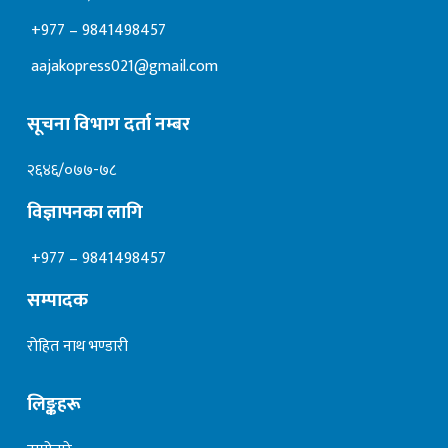
+977 – 9841498457
aajakopress021@gmail.com
सूचना विभाग दर्ता नम्बर
२६४६/०७७-७८
विज्ञापनका लागि
+977 – 9841498457
सम्पादक
रोहित नाथ भण्डारी
लिङ्कहरू