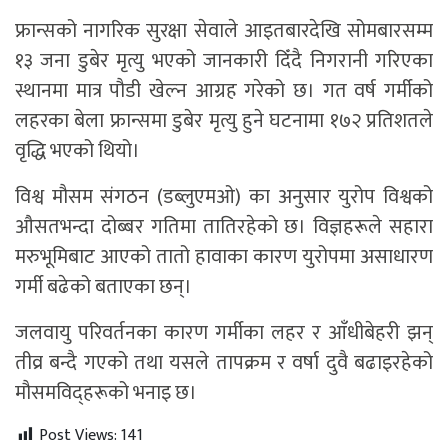
फ्रान्सको नागरिक सुरक्षा सेवाले आइतबारदेखि सोमबारसम्म
१३ जना डुबेर मृत्यु भएको जानकारी दिँदै निगरानी गरिएका
स्थानमा मात्र पौडी खेल्न आग्रह गरेको छ। गत वर्ष गर्मीको
लहरका बेला फ्रान्समा डुबेर मृत्यु हुने घटनामा १७२ प्रतिशतले
वृद्धि भएको थियो।
विश्व मौसम संगठन (डब्लुएमओ) का अनुसार युरोप विश्वको
औसतभन्दा दोब्बर गतिमा तातिरहेको छ। विज्ञहरूले सहारा
मरुभूमिबाट आएको तातो हावाका कारण युरोपमा असाधारण
गर्मी बढेको बताएका छन्।
जलवायु परिवर्तनका कारण गर्मीका लहर र आँधीबेहरी झन्
तीव्र बन्दै गएको तथा यसले तापक्रम र वर्षा दुवै बढाइरहेको
मौसमविद्हरूको भनाइ छ।
Post Views:
141