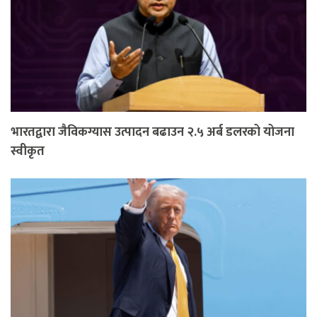
भारतद्वारा जैविकग्यास उत्पादन बढाउन २.५ अर्ब डलरको योजना
स्वीकृत