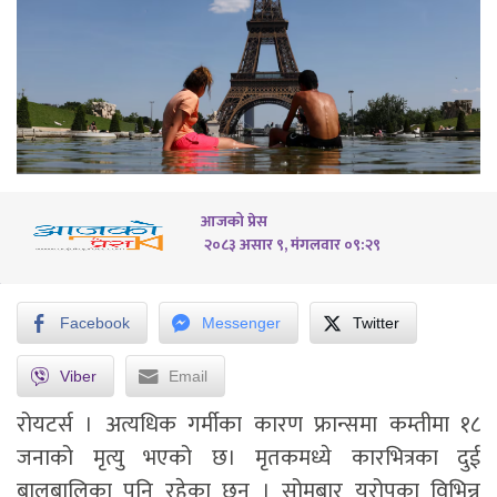
आजको प्रेस
२०८३ असार ९, मंगलवार ०९:२९
Facebook
Messenger
Twitter
Viber
Email
रोयटर्स । अत्यधिक गर्मीका कारण फ्रान्समा कम्तीमा १८
जनाको मृत्यु भएको छ। मृतकमध्ये कारभित्रका दुई
बालबालिका पनि रहेका छन् । सोमबार युरोपका विभिन्न