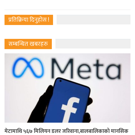
प्रतिक्रिया दिनुहोस !
सम्बन्धित खबरहरु
मेटामाथि ५६७ मिलियन डलर जरिवाना,बालबालिकाको मानसिक