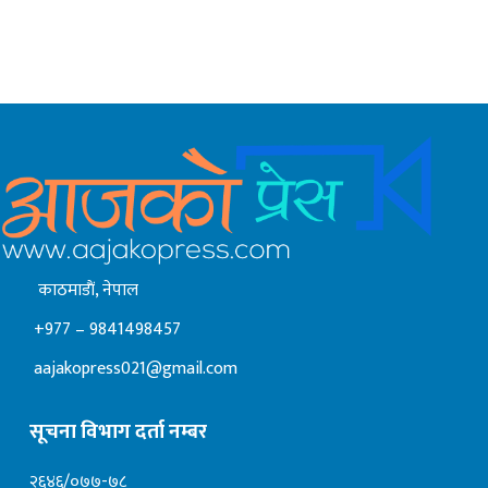
काठमाडाैं, नेपाल
+977 – 9841498457
aajakopress021@gmail.com
सूचना विभाग दर्ता नम्बर
२६४६/०७७-७८