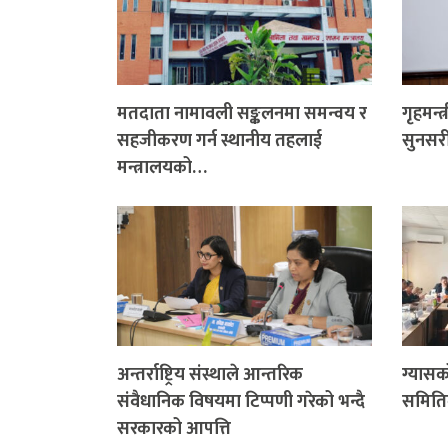
मतदाता नामावली सङ्कलनमा समन्वय र
गृहमन्त
सहजीकरण गर्न स्थानीय तहलाई
सुनसरी
मन्त्रालयको…
अन्तर्राष्ट्रिय संस्थाले आन्तरिक
ग्यासक
संवैधानिक विषयमा टिप्पणी गरेको भन्दै
समिति
सरकारको आपत्ति