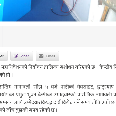
ter
Viber
Email
 प्रथम महाधिवेशनको निर्वाचन तालिका संशोधन गरिएको छ । केन्द्रीय न
को हो ।
तिम नामावली साँझ ५ बजे पार्टीको वेबसाइट, ह्वाट्स्याप ग
गका प्रमुख भुवन केसीका उम्मेदवारको प्रारम्भिक नामावली प
्मका लागि उम्मेदवारविरुद्ध दाबीविरोध गर्ने समय तोकिएको छ 
परेको जाँच बुझको समय रहेको छ ।