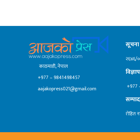
सूचना 
२६४६/
काठमाडाैं, नेपाल
विज्ञ
+977 – 9841498457
+977 
aajakopress021@gmail.com
सम्पा
रोहित न