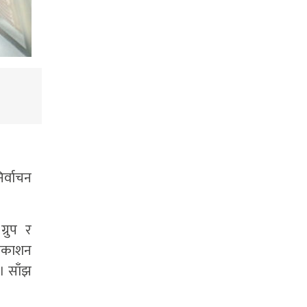
िर्वाचन
्रुप र
्रकाशन
। साँझ