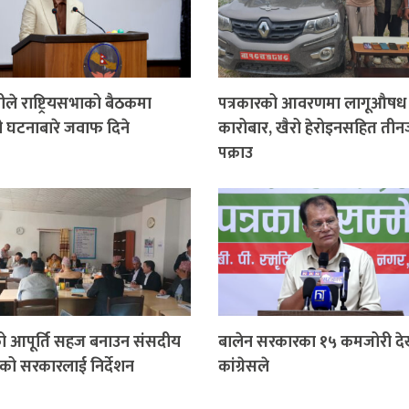
्रीले राष्ट्रियसभाको बैठकमा
पत्रकारको आवरणमा लागूऔषध
 घटनाबारे जवाफ दिने
कारोबार, खैरो हेरोइनसहित ती
पक्राउ
ो आपूर्ति सहज बनाउन संसदीय
बालेन सरकारका १५ कमजोरी दे
को सरकारलाई निर्देशन
कांग्रेसले