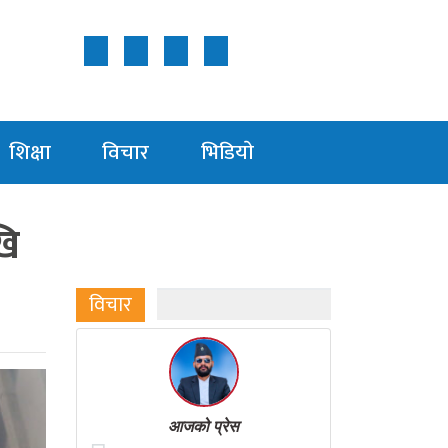
Follow Us ON
शिक्षा
विचार
भिडियाे
खि
विचार
आजको प्रेस