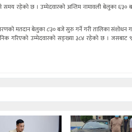
िने समय रहेको छ । उम्मेदवारको अन्तिम नामावली बेलुका ६ः३० ब
रणको मतदान बेलुका ८ः३० बजे सुरु गर्ने गरी तालिका संशोधन 
िक गरिएको उम्मेदवारको सङ्ख्या ३८४ रहेको छ । जसबाट 