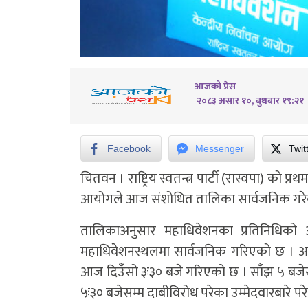
आजको प्रेस
२०८३ असार १०, बुधबार १९:२१
Facebook
Messenger
Twit
चितवन । राष्ट्रिय स्वतन्त्र पार्टी (रास्वपा) को
आयोगले आज संशोधित तालिका सार्वजनिक गरे
तालिकाअनुसार महाधिवेशनका प्रतिनिधिको अन्
महाधिवेशनस्थलमा सार्वजनिक गरिएको छ । आयो
आज दिउँसो ३ः३० बजे गरिएको छ । साँझ ५ बजेसम
५ः३० बजेसम्म दाबीविरोध परेका उम्मेदवारबारे 