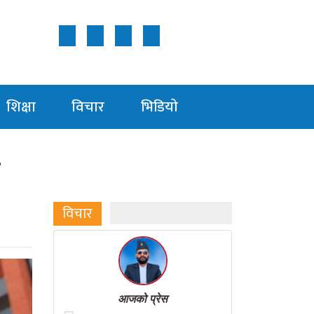
Follow Us ON
शिक्षा
विचार
भिडियाे
न
विचार
आजको प्रेस