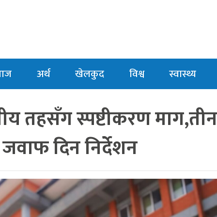
माज
अर्थ
खेलकुद
विश्व
स्वास्थ्य
ानीय तहसँग स्पष्टीकरण माग,ती
र जवाफ दिन निर्देशन