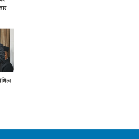
बार
धित्व