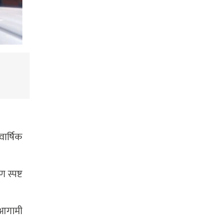
वार्षिक
 स्पष्ट
 आगामी