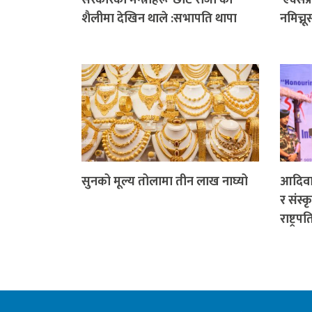
शैलीमा देखिन थाले :सभापति थापा
नमिच्नू
सुनको मूल्य तोलामा तीन लाख नाघ्यो
आदिवा
र संस्क
राष्ट्र