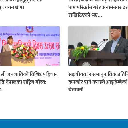
स् : गगन थापा
नाम परिवर्तन गरेर अनामनगर दर
राखिदिएको भए…
सी जनजातिको विशिष्ट पहिचान
सङ्घीयता र समानुपातिक प्रतिनि
ृति नेपालको राष्ट्रिय गौरव:
कमजोर पार्न नपाइने आङ्देम्बेको
पति…
चेतावनी