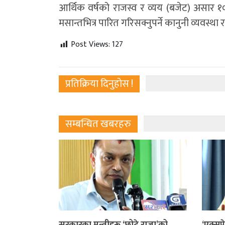
आर्थिक वर्षको राजस्व र व्यय (बजेट) असार १० 
मसान्तभित्र पारित गरिसक्नुपर्ने कानुनी व्यवस्
Post Views:
127
प्रतिक्रिया दिनुहोस !
सम्बन्धित खबरहरु
सरकारका मन्त्रीहरू ‘छोटे राजा’को
‘एक्सप्