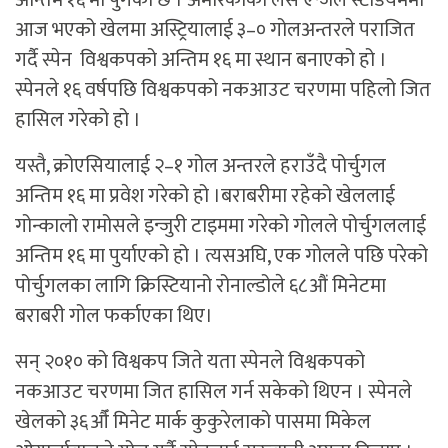
अन्तिम १६ मा पुगेको छ । अमेरिकाको लस एन्जल स्टेडियममा
आज भएको खेलमा अस्ट्रियालाई ३–० गोलअन्तरले पराजित
गर्दै स्पेन विश्वकपको अन्तिम १६ मा स्थान बनाएको हो ।
स्पेनले १६ वर्षपछि विश्वकपको नकआउट चरणमा पहिलो जित
हासिल गरेको हो ।
यस्तै, क्रोएसियालाई २–१ गोल अन्तरले हराउँदै पोर्चुगल
अन्तिम १६ मा प्रवेश गरेको हो ।बराबरीमा रहेको खेललाई
गोन्कालो रामोसले इन्जुरी टाइममा गरेको गोलले पोर्चुगललाई
अन्तिम १६ मा पुर्याएको हो । त्यसअघि, एक गोलले पछि परेको
पोर्चुगलका लागि क्रिस्टियानो रोनाल्डोले ६८औं मिनेटमा
बराबरी गोल फर्काएका थिए।
सन् २०१० को विश्वकप जिते यता स्पेनले विश्वकपको
नकआउट चरणमा जित हासिल गर्न सकेको थिएन । स्पेनले
खेलको ३६औँ मिनेट मार्क कुकुरेलाको पासमा मिकेल