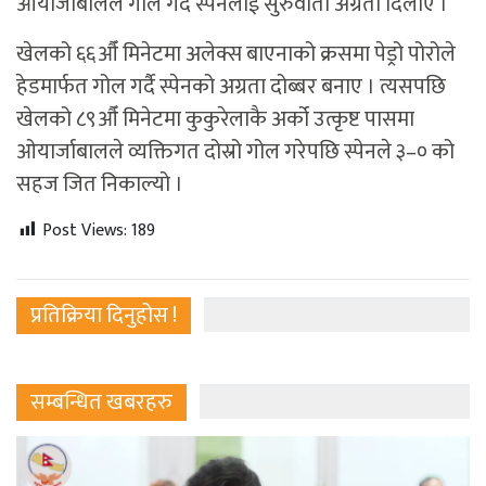
ओयार्जाबालले गोल गर्दै स्पेनलाई सुरुवाती अग्रता दिलाए ।
खेलको ६६औँ मिनेटमा अलेक्स बाएनाको क्रसमा पेड्रो पोरोले
हेडमार्फत गोल गर्दै स्पेनको अग्रता दोब्बर बनाए । त्यसपछि
खेलको ८९औँ मिनेटमा कुकुरेलाकै अर्को उत्कृष्ट पासमा
ओयार्जाबालले व्यक्तिगत दोस्रो गोल गरेपछि स्पेनले ३–० को
सहज जित निकाल्यो ।
Post Views:
189
प्रतिक्रिया दिनुहोस !
सम्बन्धित खबरहरु