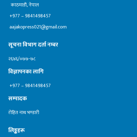
काठमाडाैं, नेपाल
+977 – 9841498457
aajakopress021@gmail.com
सूचना विभाग दर्ता नम्बर
२६४६/०७७-७८
विज्ञापनका लागि
+977 – 9841498457
सम्पादक
रोहित नाथ भण्डारी
लिङ्कहरू