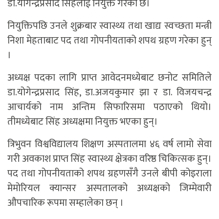
डा.योगेन्द्रप्रसाद सिंहलाई नियुक्त गरेको छ।
नियुक्तिपछि उनले शुक्रबार स्वास्थ्य तथा खाद्य स्वच्छता मन्त्री
निशा मेहताबाट पद तथा गोपनीयताको शपथ ग्रहण गरेका हुन्
।
अध्यक्ष पदका लागि प्राप्त आवेदनमध्येबाट छनोट समितिले
डा.योगेन्द्रप्रसाद सिंह, डा.अजयकुमार झा र डा. विजयचन्द्र
आचार्यको नाम अन्तिम सिफारिसमा पठाएको थियो।
तीमध्येबाट सिंह अध्यक्षमा नियुक्त भएका हुन्।
त्रिभुवन विश्वविद्यालय शिक्षण अस्पतालमा ४६ वर्ष लामो सेवा
गरी अवकाश प्राप्त सिंह स्वास्थ्य क्षेत्रका वरिष्ठ चिकित्सक हुन्।
पद तथा गोपनीयताको शपथ ग्रहणसँगै उनले बीपी कोइराला
मेमोरियल क्यान्सर अस्पतालको अध्यक्षको जिम्मेवारी
औपचारिक रूपमा सम्हालेका छन् ।