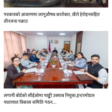
पत्रकारको आवरणमा लागूऔषध कारोबार, खैरो हेरोइनसहित
तीनजना पक्राउ
लगानी बोर्डको सीईओमा याङ्की उक्याब नियुक्त,इन्टरमोडल
यातायात विकास समिति गठन…