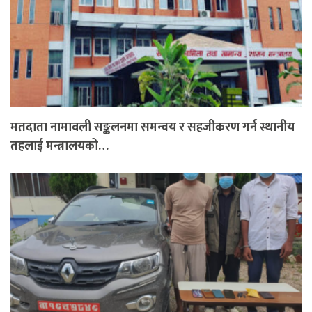
मतदाता नामावली सङ्कलनमा समन्वय र सहजीकरण गर्न स्थानीय
तहलाई मन्त्रालयको…