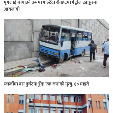
मृगलाई जोगाउने क्रममा पल्टिँदा रौतहटमा पेट्रोल ट्याङ्करमा
आगलागी
ग्वार्कोमा बस दुर्घटना हुँदा एक जनाको मृत्यु, १० घाइते