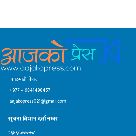
काठमाडाैं, नेपाल
+977 – 9841498457
aajakopress021@gmail.com
सूचना विभाग दर्ता नम्बर
२६४६/०७७-७८