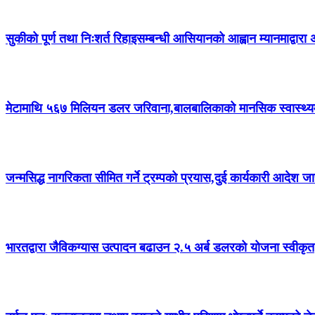
सुकीको पूर्ण तथा निःशर्त रिहाइसम्बन्धी आसियानको आह्वान म्यानमाद्वारा
मेटामाथि ५६७ मिलियन डलर जरिवाना,बालबालिकाको मानसिक स्वास्थ्यमा क्
जन्मसिद्ध नागरिकता सीमित गर्ने ट्रम्पको प्रयास,दुई कार्यकारी आदेश जा
भारतद्वारा जैविकग्यास उत्पादन बढाउन २.५ अर्ब डलरको योजना स्वीकृत