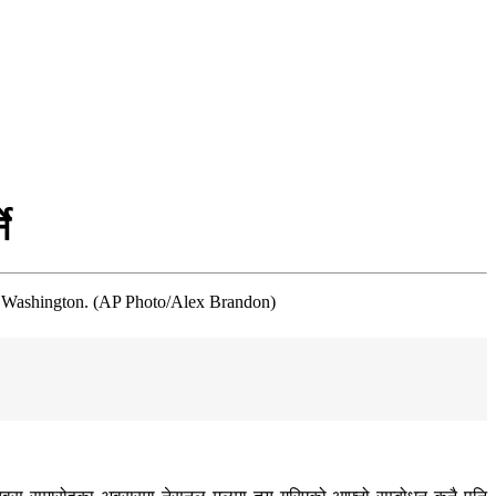
े
 in Washington. (AP Photo/Alex Brandon)