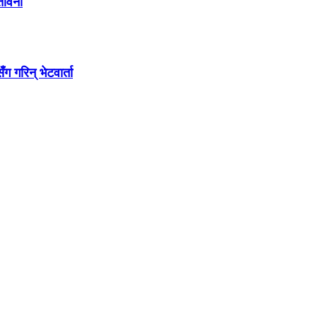
ेतावनी
गरिन् भेटवार्ता