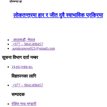
प्रेमचन्द्र झा
लोकतन्त्रमा हार र जीत दुवै स्वाभाविक प्रक्रिया
काठमाडाैं, नेपाल
+977 – 9841498457
aajakopress021@gmail.com
सूचना विभाग दर्ता नम्बर
२६४६/०७७-७८
विज्ञापनका लागि
+977 – 9841498457
सम्पादक
रोहित नाथ भण्डारी