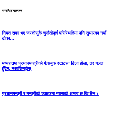
सम्बन्धित खबरहरु
नियत सफा भए जस्तोसुकै चुनौतीपूर्ण परिस्थितिमा पनि सुधारका नयाँ
ढोका…
मध्यरातमा प्रधानमन्त्रीको फेसबुक स्टाटसः ढिला होला, तर गलत
हुँदैन, नआत्तिनुहोस्
प्रधानमन्त्री र मन्त्रीको क्वाटरमा ग्यासको अभाव छ कि छैन ?