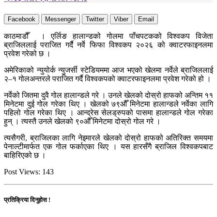
Facebook
Messenger
Twitter
Viber
Email
काठमाडौँ । एर्लिङ हालान्डको गोलमा पाँचपटकको विश्वकप विजेता
ब्राजिललाई पराजित गर्दै नर्वे फिफा विश्वकप २०२६ को क्वाटरफाइनलमा
प्रवेश गरेको छ ।
अमेरिकाको न्युयोर्क न्युजर्सी स्टेडियममा आज भएको खेलमा नर्वेले ब्राजिललाई
२–१ गोलअन्तरले पराजित गर्दै विश्वकपको क्वाटरफाइनलमा प्रवेश गरेको हो ।
नर्वेको जितमा दुवै गोल हालान्डले गरे । उनले खेलको दोस्रो हाफको अन्तिम ११
मिनेटमा दुई गोल गरेका थिए । खेलको ७९औँ मिनेटमा हालान्डले नर्वेका लागि
पहिलो गोल गरेका थिए । आन्द्रेस सेलड्रुपको पासमा हालान्डले गोल गरेका
हुन् । त्यस्तै उनले खेलको ९०औँ मिनेटमा दोस्रो गोल गरे ।
त्यसैगरी, ब्राजिलका लागि नेइमारले खेलको दोस्रो हाफको अतिरिक्त समयमा
पेनाल्टीमार्फत एक गोल फर्काएका थिए । यस हारसँगै ब्राजिल विश्वकपबाट
बाहिरिएको छ ।
Post Views:
143
प्रतिक्रिया दिनुहोस !