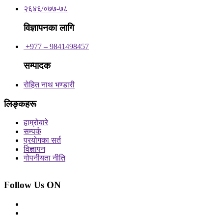
२६४६/०७७-७८
विज्ञापनका लागि
+977 – 9841498457
सम्पादक
रोहित नाथ भण्डारी
लिङ्कहरू
हाम्रोबारे
सम्पर्क
प्रयोगका सर्त
विज्ञापन
गोपनीयता नीति
Follow Us ON