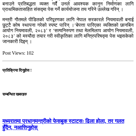
बनाउने प्रतिबद्धता व्यक्त गर्दै उनले आवश्यक कानुन निर्माणका लागि
प्राथमिकतासहित संसद्मा पेस गर्ने कार्ययोजना तय गरिने उल्लेख गरिन् ।
मन्त्री गौतमले पीडितको परिपूरणका लागि नेपाल सरकारले नियमावली बनाई
छुट्टै कोष स्थापना गरेको स्पष्ट पारिन् ।‘बेपत्ता पारिएका व्यक्तिको छानबिन
आयोग नियमावली, २०८३’ र ‘सत्यनिरुपण तथा मेलमिलाप आयोग नियमावली,
२०८३’ को मस्यौदा तयार गरी स्वीकृतिका लागि मन्त्रिपरिषद्मा पेस भइसकेको
जानकारी दिइन् ।
Post Views:
102
प्रतिक्रिया दिनुहोस !
सम्बन्धित खबरहरु
मध्यरातमा प्रधानमन्त्रीको फेसबुक स्टाटसः ढिला होला, तर गलत
हुँदैन, नआत्तिनुहोस्