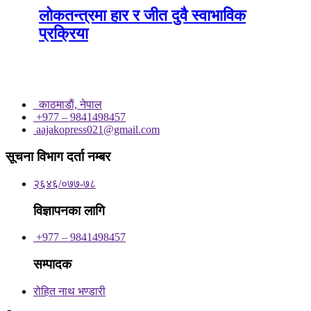
लोकतन्त्रमा हार र जीत दुवै स्वाभाविक
प्रक्रिया
काठमाडाैं, नेपाल
+977 – 9841498457
aajakopress021@gmail.com
सूचना विभाग दर्ता नम्बर
२६४६/०७७-७८
विज्ञापनका लागि
+977 – 9841498457
सम्पादक
रोहित नाथ भण्डारी